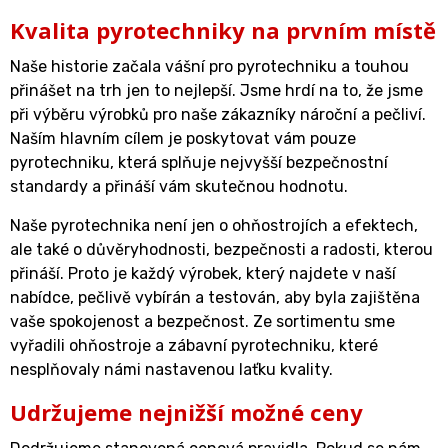
Kvalita pyrotechniky na prvním místě
Naše historie začala vášní pro pyrotechniku a touhou
přinášet na trh jen to nejlepší. Jsme hrdí na to, že jsme
při výběru výrobků pro naše zákazníky nároční a pečliví.
Naším hlavním cílem je poskytovat vám pouze
pyrotechniku, která splňuje nejvyšší bezpečnostní
standardy a přináší vám skutečnou hodnotu.
Naše pyrotechnika není jen o ohňostrojích a efektech,
ale také o důvěryhodnosti, bezpečnosti a radosti, kterou
přináší. Proto je každý výrobek, který najdete v naší
nabídce, pečlivě vybírán a testován, aby byla zajištěna
vaše spokojenost a bezpečnost. Ze sortimentu sme
vyřadili ohňostroje a zábavní pyrotechniku, které
nesplňovaly námi nastavenou laťku kvality.
Udržujeme nejnižší možné ceny