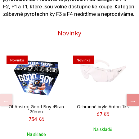
F2, P1 a T1, které jsou volně dostupné ke koupě. Kategorii
zábavné pyrotechniky F3 a F4 nedržíme a neprodáváme.
Novinky
Novinka
Novinka
Ohňostroj Good Boy 49ran
Ochranné brýle Ardon 1ks
20mm
67 Kč
754 Kč
Na skladě
Na skladě