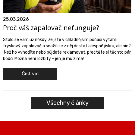
25.03.2026
Proč váš zapalovač nefunguje?
Stalo se vám už někdy, že jste v chladnějším počasí vytáhli
tryskový zapalovač a snažili se z něj dostat alespoň jiskru, ale nic?
Než ho vyhodíte nebo půjdete reklamovat, přečtěte si těchto pár
bodů. Možná není rozbitý – jen je mu zima!
Číst víc
Všechny články