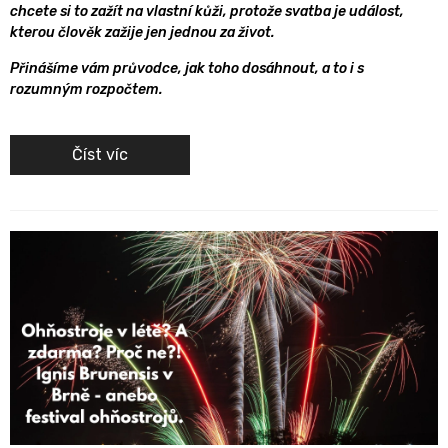
chcete si to zažít na vlastní kůži, protože svatba je událost,
kterou člověk zažije jen jednou za život.
Přinášíme vám průvodce, jak toho dosáhnout, a to i s
rozumným rozpočtem.
Číst víc