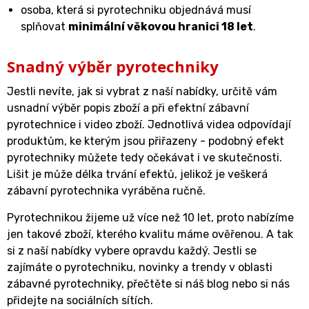
osoba, která si pyrotechniku objednává musí
splňovat
minimální věkovou hranici 18 let
.
Snadný výběr pyrotechniky
Jestli nevíte, jak si vybrat z naší nabídky, určitě vám
usnadní výběr popis zboží a při efektní zábavní
pyrotechnice i video zboží. Jednotlivá videa odpovídají
produktům, ke kterým jsou přiřazeny - podobný efekt
pyrotechniky můžete tedy očekávat i ve skutečnosti.
Lišit je může délka trvání efektů, jelikož je veškerá
zábavní pyrotechnika vyráběna ručně.
Pyrotechnikou žijeme už více než 10 let, proto nabízíme
jen takové zboží, kterého kvalitu máme ověřenou. A tak
si z naší nabídky vybere opravdu každý. Jestli se
zajímáte o pyrotechniku, novinky a trendy v oblasti
zábavné pyrotechniky, přečtěte si náš blog nebo si nás
přidejte na sociálních sítích.