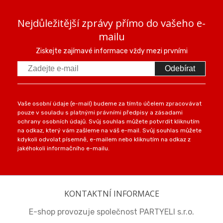
Nejdůležitější zprávy přímo do vašeho e-
mailu
Ziskejte zajímavé informace vždy mezi prvními
Odebírat
Vaše osobní údaje (e-mail) budeme za tímto účelem zpracovávat
pouze v souladu s platnými právními předpisy a zásadami
ochrany osobních údajů. Svůj souhlas můžete potvrdit kliknutím
na odkaz, který vám zašleme na váš e-mail. Svůj souhlas můžete
kdykoli odvolat písemně, e-mailem nebo kliknutím na odkaz z
jakéhokoli informačního e-mailu.
KONTAKTNÍ INFORMACE
E-shop provozuje společnost PARTYELI s.r.o.