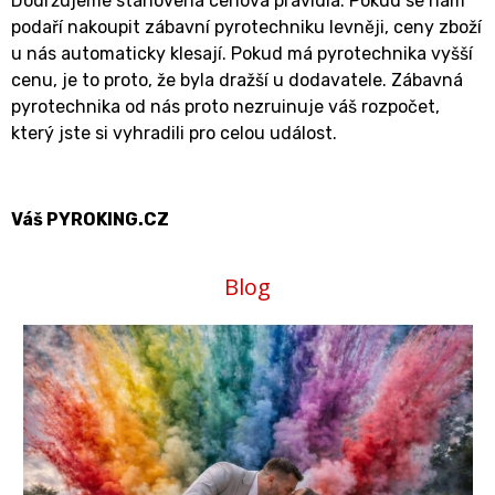
Dodržujeme stanovená cenová pravidla. Pokud se nám
podaří nakoupit zábavní pyrotechniku levněji, ceny zboží
u nás automaticky klesají. Pokud má pyrotechnika vyšší
cenu, je to proto, že byla dražší u dodavatele. Zábavná
pyrotechnika od nás proto nezruinuje váš rozpočet,
který jste si vyhradili pro celou událost.
Váš PYROKING.CZ
Blog