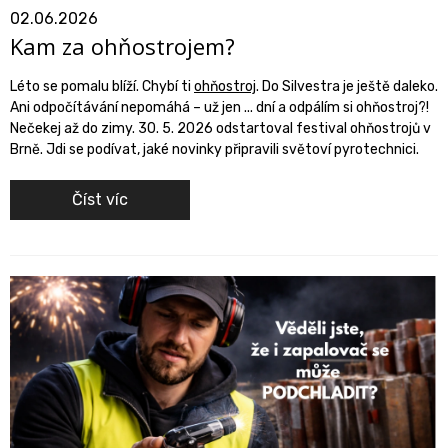
02.06.2026
Kam za ohňostrojem?
Léto se pomalu blíží. Chybí ti
ohňostroj
. Do Silvestra je ještě daleko.
Ani odpočítávání nepomáhá – už jen ... dní a odpálím si ohňostroj?!
Nečekej až do zimy. 30. 5. 2026 odstartoval festival ohňostrojů v
Brně. Jdi se podívat, jaké novinky připravili světoví pyrotechnici.
Číst víc