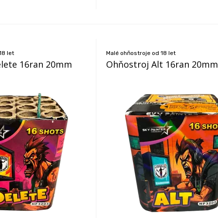
18 let
Malé ohňostroje od 18 let
elete 16ran 20mm
Ohňostroj Alt 16ran 20mm