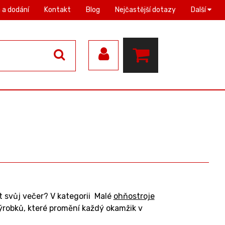
 a dodání
Kontakt
Blog
Nejčastější dotazy
Další
t svůj večer? V kategorii Malé
ohňostroje
ýrobků, které promění každý okamžik v