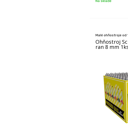
Na skladě
Malé ohňostroje od 
Ohňostroj Sc
ran 8 mm 1k