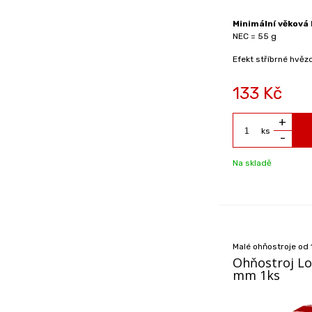
Minimální věková 
NEC = 55 g
Efekt stříbrné hvěz
133
Kč
+
ks
-
Na skladě
Malé ohňostroje od 
Ohňostroj Lo
mm 1ks