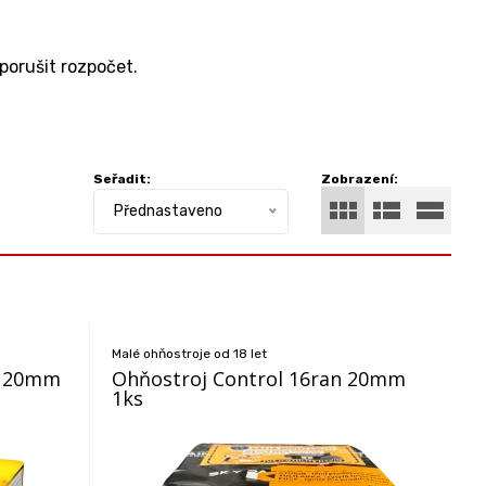
porušit rozpočet.
Seřadit:
Zobrazení:
Přednastaveno
Malé ohňostroje od 18 let
n 20mm
Ohňostroj Control 16ran 20mm
1ks