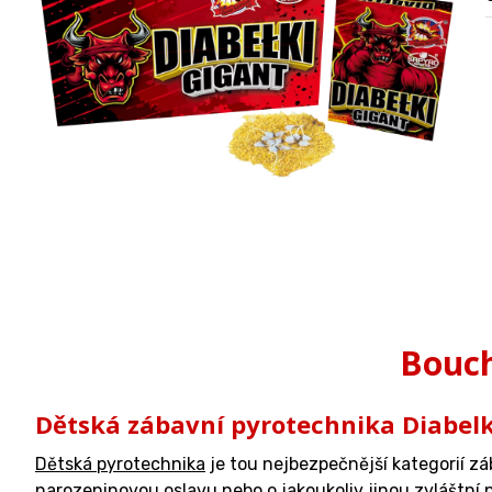
Bouch
Dětská zábavní pyrotechnika Diabelk
Dětská pyrotechnika
je tou nejbezpečnější kategorií zá
narozeninovou oslavu nebo o jakoukoliv jinou zvláštní p