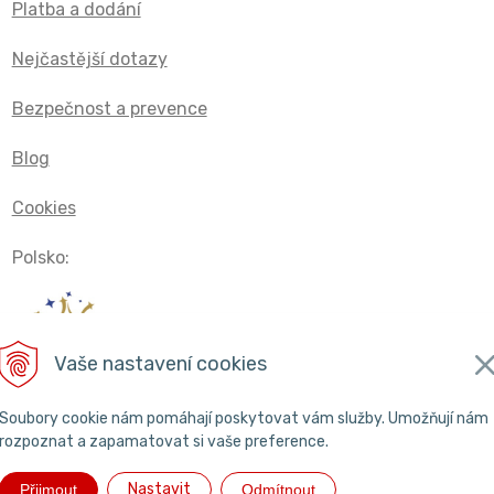
Platba a dodání
Nejčastější dotazy
Bezpečnost a prevence
Blog
Cookies
Polsko:
Vaše nastavení cookies
Soubory cookie nám pomáhají poskytovat vám služby. Umožňují nám
rozpoznat a zapamatovat si vaše preference.
Nastavit
Přijmout
Odmítnout