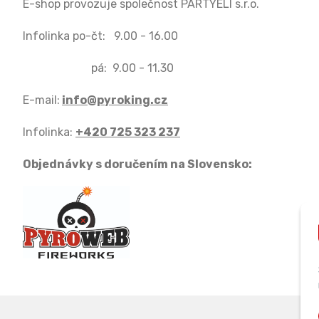
E-shop provozuje společnost PARTYELI s.r.o.
Infolinka po-čt: 9.00 - 16.00
pá: 9.00 - 11.30
E-mail:
info@pyroking.cz
Infolinka:
+420 725 323 237
Objednávky s doručením na Slovensko: