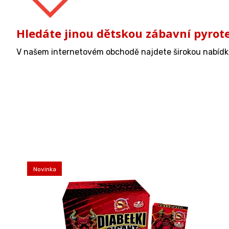
Hledáte jinou dětskou zábavní pyrot
V našem internetovém obchodě najdete širokou nabíd
Novinka