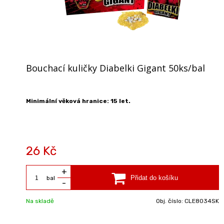
Bouchací kuličky Diabelki Gigant 50ks/bal
Minimální věková hranice: 15 let.
26 Kč
+
bal
-
Na skladě
Obj. číslo:
CLE8034SK