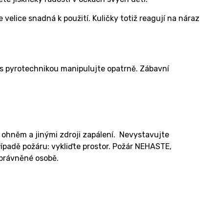
 velice snadná k použití. Kuličky totiž reagují na náraz
 s pyrotechnikou manipulujte opatrně. Zábavní
 ohněm a jinými zdroji zapálení. Nevystavujte
padě požáru: vykliďte prostor. Požár NEHASTE,
oprávněné osobě.