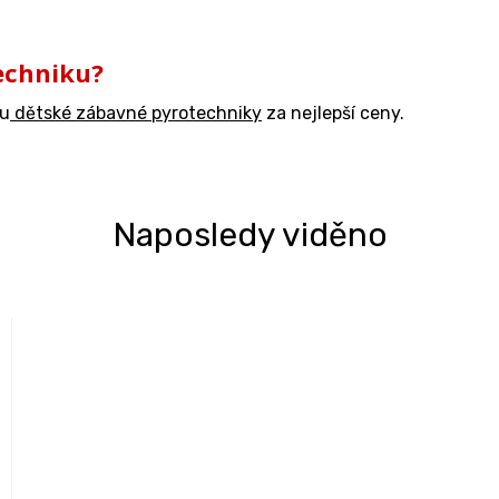
echniku?
ku
dětské zábavné pyrotechniky
za nejlepší ceny.
Naposledy viděno