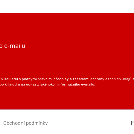
o e-mailu
v souladu s platnými právními předpisy a zásadami ochrany osobních údajů. S
o kliknutím na odkaz z jakéhokoli informačního e-mailu.
Obchodní podmínky