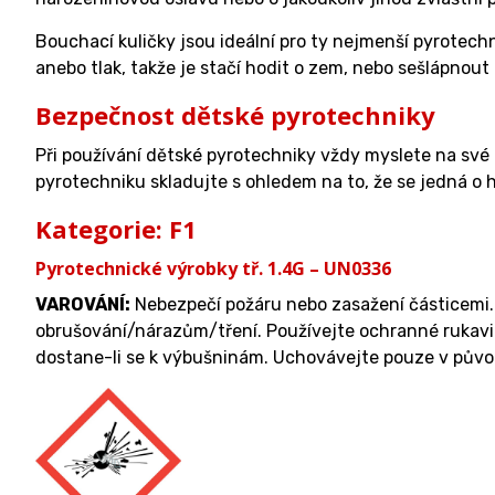
Bouchací kuličky jsou ideální pro ty nejmenší pyrotechni
anebo tlak, takže je stačí hodit o zem, nebo sešlápnout
Bezpečnost dětské pyrotechniky
Při používání dětské pyrotechniky vždy myslete na své
pyrotechniku skladujte s ohledem na to, že se jedná o h
Kategorie: F1
Pyrotechnické výrobky tř. 1.4G – UN0336
VAROVÁNÍ
:
Nebezpečí požáru nebo zasažení částicemi. 
obrušování/nárazům/tření. Používejte ochranné rukavi
dostane-li se k výbušninám. Uchovávejte pouze v půvo