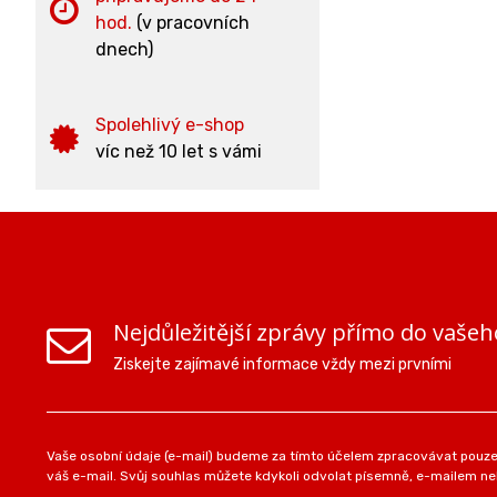
hod.
(v pracovních
dnech)
Spolehlivý e-shop
víc než 10 let s vámi
Nejdůležitější zprávy přímo do vašeh
Ziskejte zajímavé informace vždy mezi prvními
Vaše osobní údaje (e-mail) budeme za tímto účelem zpracovávat pouze 
váš e-mail. Svůj souhlas můžete kdykoli odvolat písemně, e-mailem neb