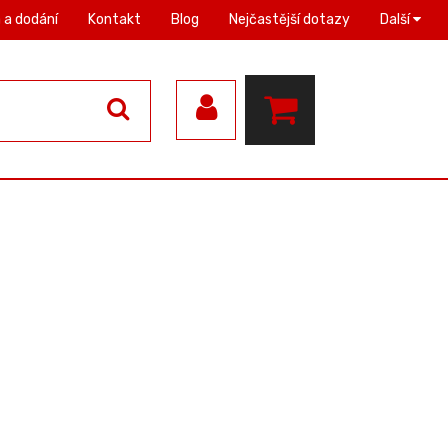
 a dodání
Kontakt
Blog
Nejčastější dotazy
Další