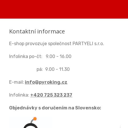
Kontaktní informace
E-shop provozuje společnost PARTYELI s.r.o.
Infolinka po-čt: 9.00 - 16.00
pá: 9.00 - 11.30
E-mail:
info@pyroking.cz
Infolinka:
+420 725 323 237
Objednávky s doručením na Slovensko: