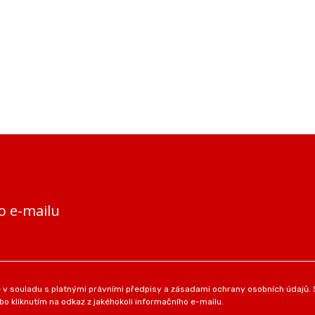
o e-mailu
v souladu s platnými právními předpisy a zásadami ochrany osobních údajů. S
o kliknutím na odkaz z jakéhokoli informačního e-mailu.