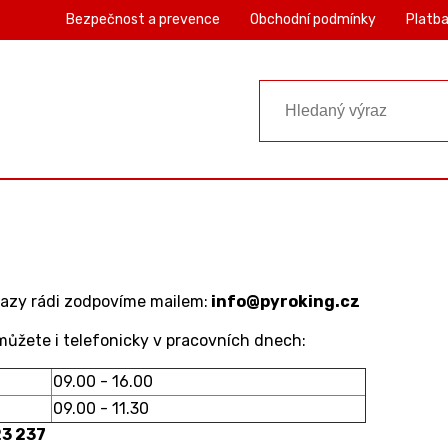
Bezpečnost a prevence
Obchodní podmínky
Platba
azy rádi zodpovíme mailem:
info@pyroking.cz
ůžete i telefonicky v pracovních dnech:
09.00 - 16.00
09.00 - 11.30
3 237