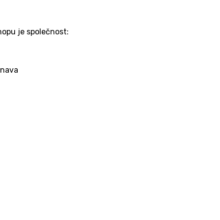
opu je společnost:
onava