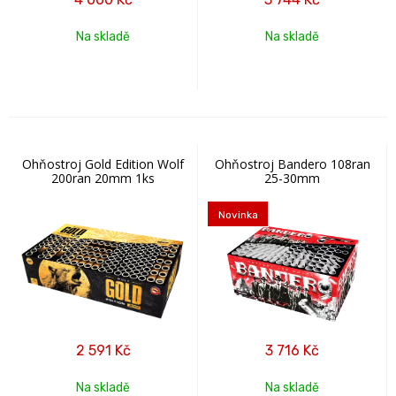
Na skladě
Na skladě
Ohňostroj Gold Edition Wolf
Ohňostroj Bandero 108ran
200ran 20mm 1ks
25-30mm
Novinka
2 591
Kč
3 716
Kč
Na skladě
Na skladě