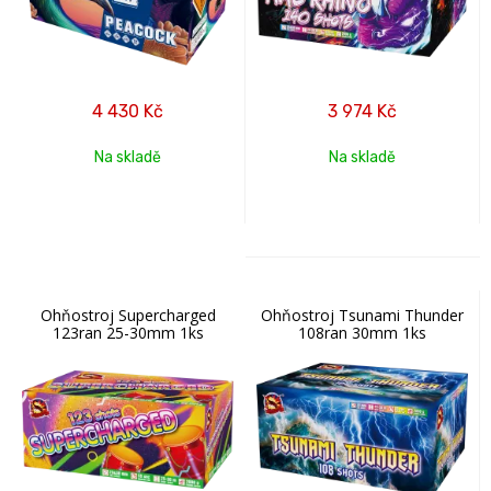
4 430
Kč
3 974
Kč
Na skladě
Na skladě
Ohňostroj Supercharged
Ohňostroj Tsunami Thunder
123ran 25-30mm 1ks
108ran 30mm 1ks