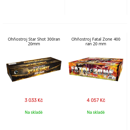
Ohňostroj Star Shot 300ran
Ohňostroj Fatal Zone 400
20mm
ran 20 mm
3 033
Kč
4 057
Kč
Na skladě
Na skladě