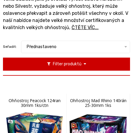
nebo Silvestr, vyžaduje velký ohňostroj, který může
oslavence překvapit a zároveň potěšit všechny v okolí. V
naší nabídce najdete velké množství certifikovaných a
kvalitních velkých ohňostrojů,
ČTĚTE VÍC...
Přednastaveno
Seřadit:
Filter produktů
Ohňostroj Peacock 124ran
Ohňostroj Mad Rhino 140rán
30mm 1ks/ctn
25-30mm 1ks