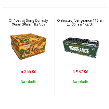
Ohňostroj Song Dynasty
Ohňostroj Vengeance 116ran
96ran 30mm 1ks/ctn
25-30mm 1ks/ctn
6 255
Kč
4 987
Kč
Na skladě
Na skladě