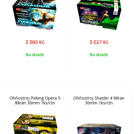
3 380
Kč
3 027
Kč
Na skladě
Na skladě
Ohňostroj Peking Opera 5
Ohňostroj Shaolin 4 98ran
88ran 30mm 1ks/ctn
30mm 1ks/ctn