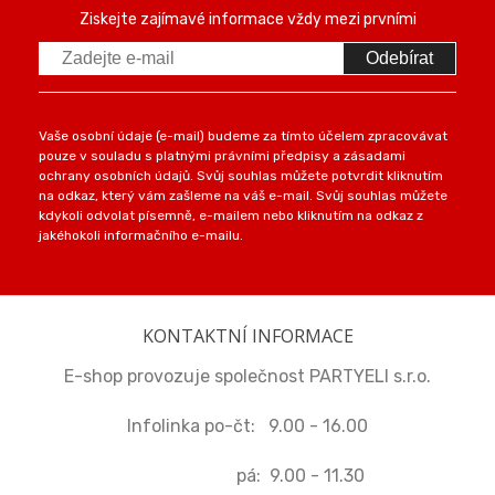
Ziskejte zajímavé informace vždy mezi prvními
Odebírat
Vaše osobní údaje (e-mail) budeme za tímto účelem zpracovávat
pouze v souladu s platnými právními předpisy a zásadami
ochrany osobních údajů. Svůj souhlas můžete potvrdit kliknutím
na odkaz, který vám zašleme na váš e-mail. Svůj souhlas můžete
kdykoli odvolat písemně, e-mailem nebo kliknutím na odkaz z
jakéhokoli informačního e-mailu.
KONTAKTNÍ INFORMACE
E-shop provozuje společnost PARTYELI s.r.o.
Infolinka po-čt: 9.00 - 16.00
pá: 9.00 - 11.30