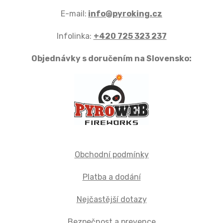
E-mail:
info@pyroking.cz
Infolinka:
+420 725 323 237
Objednávky s doručením na Slovensko:
Obchodní podmínky
Platba a dodání
Nejčastější dotazy
Bezpečnost a prevence