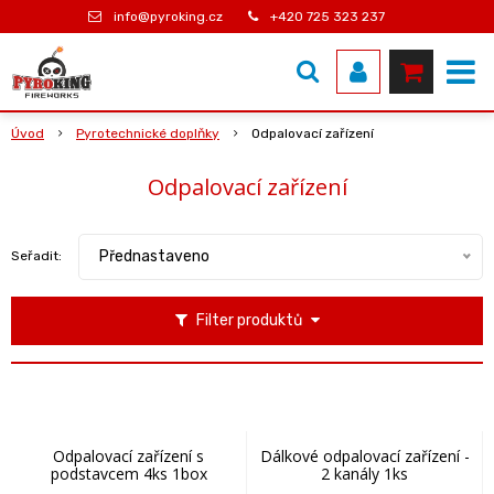
info@pyroking.cz
+420 725 323 237
Úvod
Pyrotechnické doplňky
Odpalovací zařízení
Odpalovací zařízení
Přednastaveno
Seřadit:
Filter produktů
Odpalovací zařízení s
Dálkové odpalovací zařízení -
podstavcem 4ks 1box
2 kanály 1ks