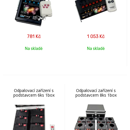
781
Kč
1 053
Kč
Na skladě
Na skladě
Odpalovací zařízení s
Odpalovací zařízení s
podstavcem 6ks 1box
podstavcem 8ks 1box