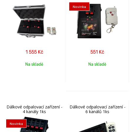
Novinka
1 555
Kč
551
Kč
Na skladě
Na skladě
Dálkové odpalovací zařízení -
Dálkové odpalovací zařízení -
4 kanály 1ks
6 kanálů 1ks
Novinka