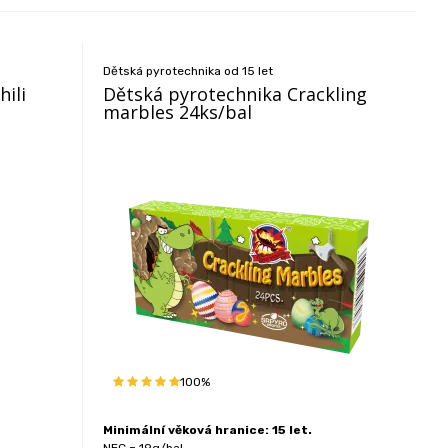
Dětská pyrotechnika od 15 let
ili
Dětská pyrotechnika Crackling
marbles 24ks/bal
100%
Minimální věková hranice: 15 let.