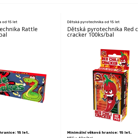
 od 15 let
Dětská pyrotechnika od 15 let
echnika Rattle
Dětská pyrotechnika Red ch
bal
cracker 100ks/bal
ranice: 15 let.
Minimální věková hranice: 15 let.