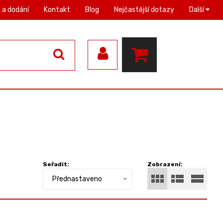
 a dodání
Kontakt
Blog
Nejčastější dotazy
Další
Seřadit:
Zobrazení:
Přednastaveno