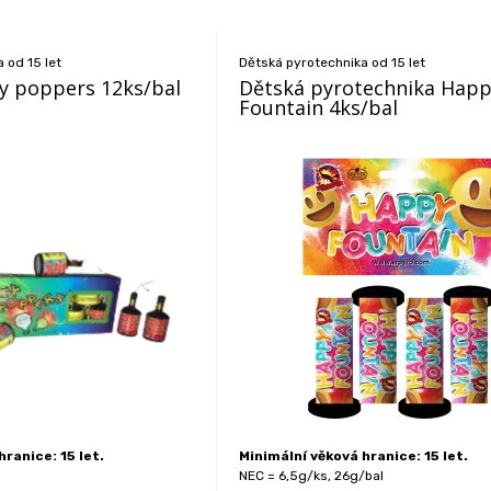
 od 15 let
Dětská pyrotechnika od 15 let
ty poppers 12ks/bal
Dětská pyrotechnika Hap
Fountain 4ks/bal
ranice: 15 let.
Minimální věková hranice: 15 let.
NEC = 6,5g/ks, 26g/bal