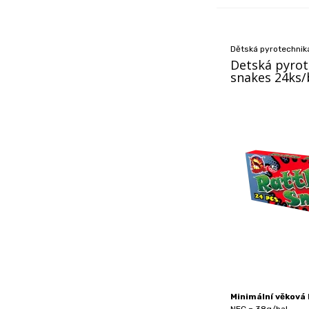
Dětská pyrotechnika
Detská pyrot
snakes 24ks/
Minimální věková h