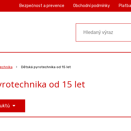
Bezpečnost a prevence
Obchodní podmínky
Platba
echnika
Dětská pyrotechnika od 15 let
rotechnika od 15 let
duktů