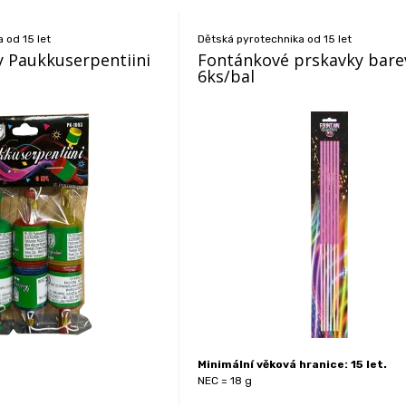
 od 15 let
Dětská pyrotechnika od 15 let
y Paukkuserpentiini
Fontánkové prskavky bare
6ks/bal
Minimální věková hranice: 15 let.
NEC = 18 g