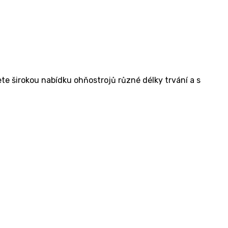
e širokou nabídku ohňostrojů různé délky trvání a s