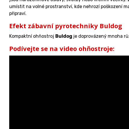
umístit na volné prostranství, kde nehrozí poškození 
připraví.
Efekt zábavní pyrotechniky Buldog
Kompaktní ohňostroj
Buldog
je doprovázený mnoha růz
Podívejte se na video ohňostroje: