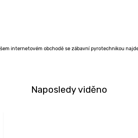
ašem internetovém obchodě se zábavní pyrotechnikou najdet
Naposledy viděno