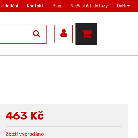
 a dodání
Kontakt
Blog
Nejčastější dotazy
Další
463
Kč
Zboží vyprodáno