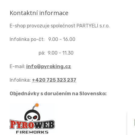
Kontaktní informace
E-shop provozuje společnost PARTYELI s.r.o.
Infolinka po-čt: 9.00 - 16.00
pá: 9.00 - 11.30
E-mail:
info@pyroking.cz
Infolinka:
+420 725 323 237
Objednávky s doručením na Slovensko: