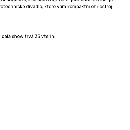
yrotechnické divadlo, které vám kompaktní ohňostroj
celá show trvá 35 vteřin.