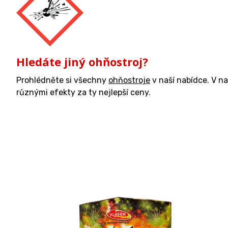
Hledáte jiný ohňostroj?
Prohlédněte si všechny
ohňostroje
v naší nabídce. V n
různými efekty za ty nejlepší ceny.