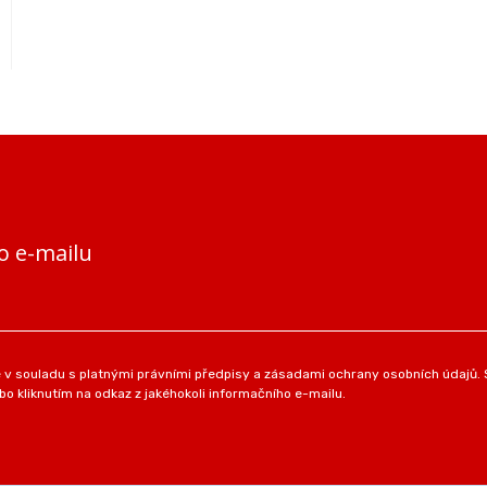
o e-mailu
v souladu s platnými právními předpisy a zásadami ochrany osobních údajů. S
o kliknutím na odkaz z jakéhokoli informačního e-mailu.