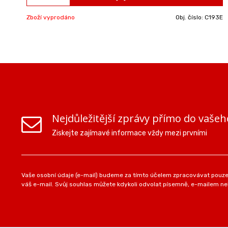
Zboží vyprodáno
Obj. číslo:
C193E
Nejdůležitější zprávy přímo do vašeh
Ziskejte zajímavé informace vždy mezi prvními
Vaše osobní údaje (e-mail) budeme za tímto účelem zpracovávat pouze 
váš e-mail. Svůj souhlas můžete kdykoli odvolat písemně, e-mailem neb