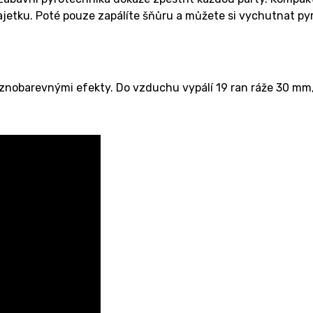
majetku. Poté pouze zapálíte šňůru a můžete si vychutnat p
nobarevnými efekty. Do vzduchu vypálí 19 ran ráže 30 mm, 