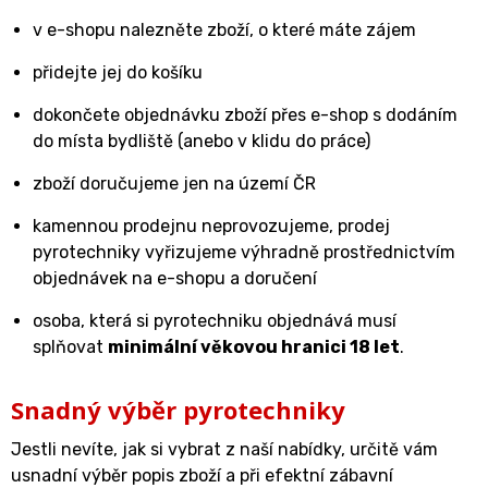
v e-shopu nalezněte zboží, o které máte zájem
přidejte jej do košíku
dokončete objednávku zboží přes e-shop s dodáním
do místa bydliště (anebo v klidu do práce)
zboží doručujeme jen na území ČR
kamennou prodejnu neprovozujeme, prodej
pyrotechniky vyřizujeme výhradně prostřednictvím
objednávek na e-shopu a doručení
osoba, která si pyrotechniku objednává musí
splňovat
minimální věkovou hranici 18 let
.
Snadný výběr pyrotechniky
Jestli nevíte, jak si vybrat z naší nabídky, určitě vám
usnadní výběr popis zboží a při efektní zábavní