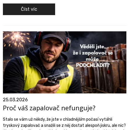
Číst víc
25.03.2026
Proč váš zapalovač nefunguje?
Stalo se vám už někdy, že jste v chladnějším počasí vytáhli
tryskový zapalovač a snažili se z něj dostat alespoň jiskru, ale nic?