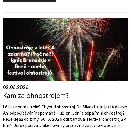
02.06.2026
Kam za ohňostrojem?
Léto se pomalu blíží. Chybí ti
ohňostroj
. Do Silvestra je ještě daleko.
Ani odpočítávání nepomáhá – už jen ... dní a odpálím si ohňostroj?!
Nečekej až do zimy. 30. 5. 2026 odstartoval festival ohňostrojů v
Brně. Jdi se podívat, jaké novinky připravili světoví pyrotechnici.