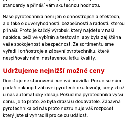
standardy a přináší vám skutečnou hodnotu.
Naše pyrotechnika není jen o ohňostrojích a efektech,
ale také o důvěryhodnosti, bezpečnosti a radosti, kterou
přináší. Proto je každý výrobek, který najdete v naší
nabídce, pečlivě vybírán a testován, aby byla zajištěna
vaše spokojenost a bezpečnost. Ze sortimentu sme
vyřadili ohňostroje a zábavní pyrotechniku, které
nesplňovaly námi nastavenou laťku kvality.
Udržujeme nejnižší možné ceny
Dodržujeme stanovená cenová pravidla. Pokud se nám
podaří nakoupit zábavní pyrotechniku levněji, ceny zboží
u nás automaticky klesají. Pokud má pyrotechnika vyšší
cenu, je to proto, že byla dražší u dodavatele. Zábavná
pyrotechnika od nás proto nezruinuje váš rozpočet,
který jste si vyhradili pro celou událost.