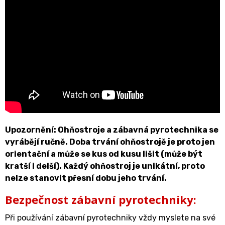
Upozornění: Ohňostroje a zábavná pyrotechnika se
vyrábějí ručně. Doba trvání ohňostrojě je proto jen
orientační a může se kus od kusu lišit (může být
kratší i delší). Každý ohňostroj je unikátní, proto
nelze stanovit přesní dobu jeho trvání.
Bezpečnost zábavní pyrotechniky:
Při používání zábavní pyrotechniky vždy myslete na své