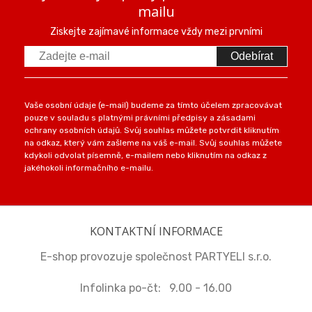
mailu
Ziskejte zajímavé informace vždy mezi prvními
Odebírat
Vaše osobní údaje (e-mail) budeme za tímto účelem zpracovávat
pouze v souladu s platnými právními předpisy a zásadami
ochrany osobních údajů. Svůj souhlas můžete potvrdit kliknutím
na odkaz, který vám zašleme na váš e-mail. Svůj souhlas můžete
kdykoli odvolat písemně, e-mailem nebo kliknutím na odkaz z
jakéhokoli informačního e-mailu.
KONTAKTNÍ INFORMACE
E-shop provozuje společnost PARTYELI s.r.o.
Infolinka po-čt: 9.00 - 16.00