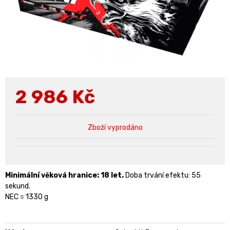
2 986
Kč
Zboží vyprodáno
Minimální věková hranice: 18 let.
Doba trvání efektu: 55
sekund.
NEC = 1330 g