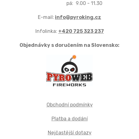
pá: 9.00 - 11.30
E-mail:
info@pyroking.cz
Infolinka:
+420 725 323 237
Objednávky s doručením na Slovensko:
Obchodní podmínky
Platba a dodání
Nejčastější dotazy