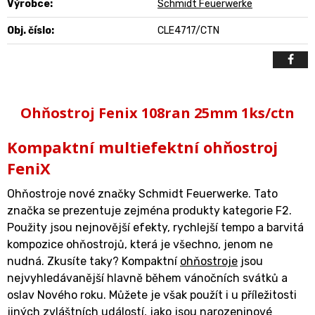
Výrobce:
Schmidt Feuerwerke
Obj. číslo:
CLE4717/CTN
Ohňostroj Fenix 108ran 25mm 1ks/ctn
Kompaktní multiefektní ohňostroj
FeniX
Ohňostroje nové značky Schmidt Feuerwerke. Tato
značka se prezentuje zejména produkty kategorie F2.
Použity jsou nejnovější efekty, rychlejší tempo a barvitá
kompozice ohňostrojů, která je všechno, jenom ne
nudná. Zkusíte taky? Kompaktní
ohňostroje
jsou
nejvyhledávanější hlavně během vánočních svátků a
oslav Nového roku. Můžete je však použít i u příležitosti
jiných zvláštních událostí, jako jsou narozeninové