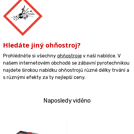
Hledáte jiný ohňostroj?
Prohlédněte si všechny
ohňostroje
v naší nabídce. V
našem internetovém obchodě se zábavní pyrotechnikou
najdete širokou nabídku ohňostrojů různé délky trvání a
s různými efekty za ty nejlepší ceny.
Naposledy viděno