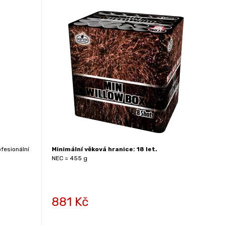
fesionální
Minimální věková hranice: 18 let.
NEC = 455 g
881
Kč