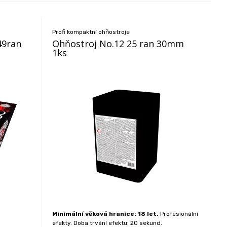
Profi kompaktní ohňostroje
49ran
Ohňostroj No.12 25 ran 30mm
1ks
Minimální věková hranice: 18 let.
Profesionální
efekty. Doba trvání efektu: 20 sekund.