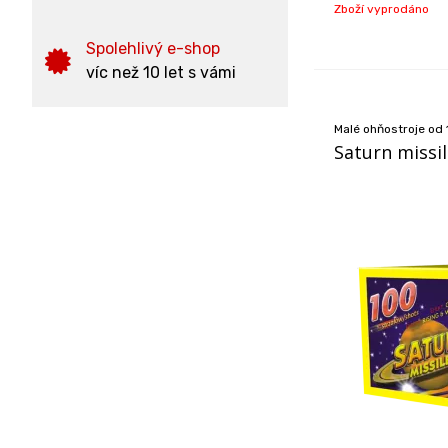
Zboží vyprodáno
Spolehlivý e-shop
víc než 10 let s vámi
Malé ohňostroje od 
Saturn missi