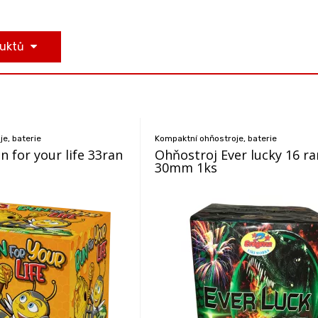
duktů
e, baterie
Kompaktní ohňostroje, baterie
 for your life 33ran
Ohňostroj Ever lucky 16 ra
30mm 1ks