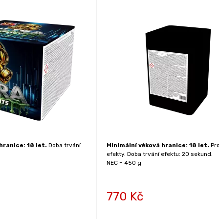
hranice: 18 let.
Doba trvání
Minimální věková hranice: 18 let.
Pro
efekty. Doba trvání efektu: 20 sekund.
NEC = 450 g
770
Kč