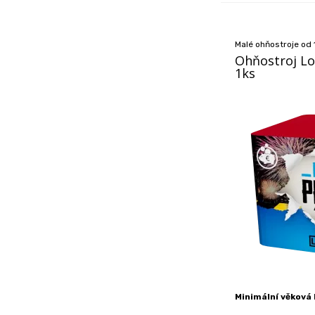
Malé ohňostroje od 
Ohňostroj L
1ks
Minimální věková 