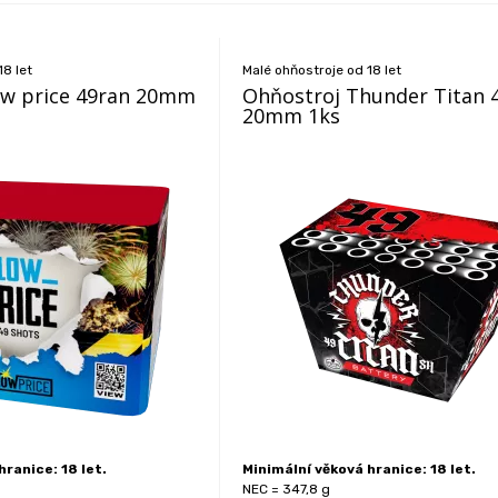
18 let
Malé ohňostroje od 18 let
ow price 49ran 20mm
Ohňostroj Thunder Titan 
20mm 1ks
hranice: 18 let.
Minimální věková hranice: 18 let.
NEC = 347,8 g