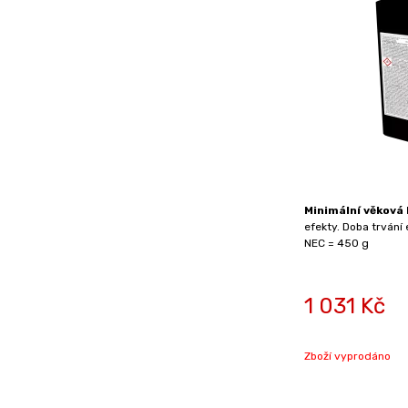
Minimální věková 
efekty. Doba trvání 
NEC = 450 g
1 031
Kč
Zboží vyprodáno