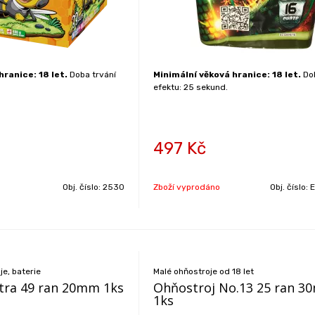
hranice: 18 let.
Doba trvání
Minimální věková hranice: 18 let.
Dob
efektu: 25 sekund.
497
Kč
Obj. číslo:
2530
Zboží vyprodáno
Obj. číslo:
e, baterie
Malé ohňostroje od 18 let
tra 49 ran 20mm 1ks
Ohňostroj No.13 25 ran 
1ks