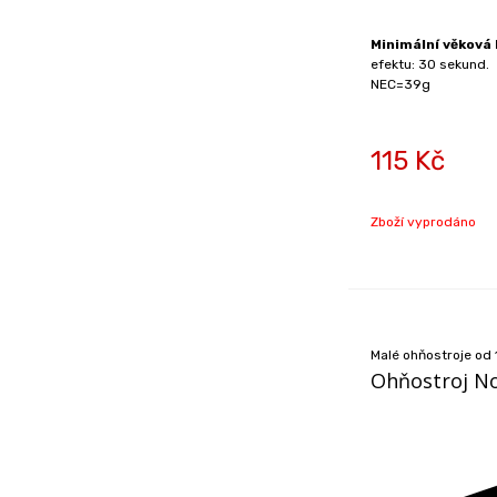
Minimální věková 
efektu: 30 sekund.
NEC=39g
115
Kč
Zboží vyprodáno
Malé ohňostroje od 
Ohňostroj N