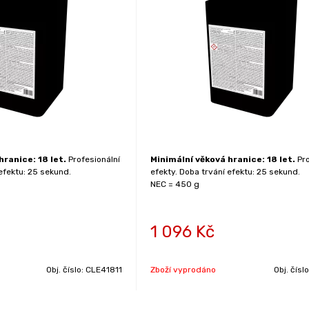
hranice: 18 let.
Profesionální
Minimální věková hranice: 18 let.
Pro
efektu: 25 sekund.
efekty. Doba trvání efektu: 25 sekund.
NEC = 450 g
1 096
Kč
Obj. číslo:
CLE41811
Zboží vyprodáno
Obj. čísl