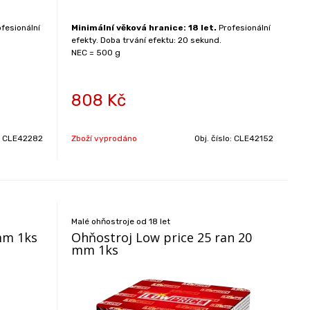
fesionální
Minimální věková hranice: 18 let.
Profesionální
efekty. Doba trvání efektu: 20 sekund.
NEC = 500 g
808
Kč
:
CLE42282
Zboží vyprodáno
Obj. číslo:
CLE42152
Malé ohňostroje od 18 let
mm 1ks
Ohňostroj Low price 25 ran 20
mm 1ks