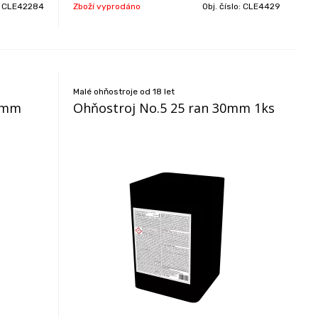
:
CLE42284
Zboží vyprodáno
Obj. číslo:
CLE4429
Malé ohňostroje od 18 let
30mm
Ohňostroj No.5 25 ran 30mm 1ks