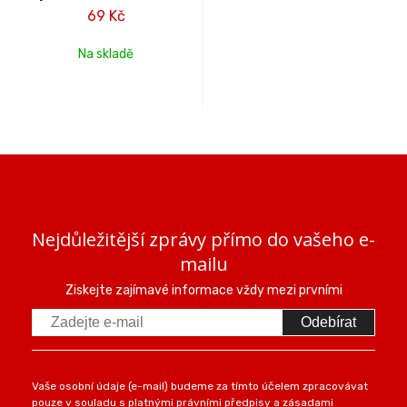
69 Kč
Na skladě
Nejdůležitější zprávy přímo do vašeho e-
mailu
Ziskejte zajímavé informace vždy mezi prvními
Odebírat
Vaše osobní údaje (e-mail) budeme za tímto účelem zpracovávat
pouze v souladu s platnými právními předpisy a zásadami