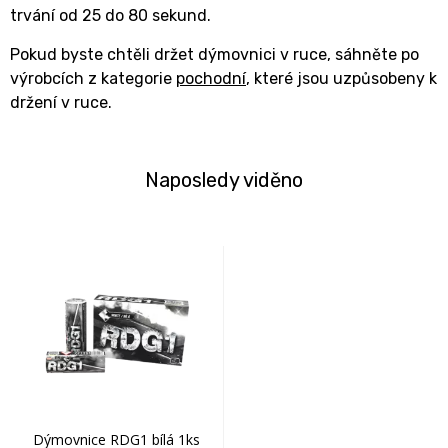
trvání od 25 do 80 sekund.
Pokud byste chtěli držet dýmovnici v ruce, sáhněte po
výrobcích z kategorie
pochodní
, které jsou uzpůsobeny k
držení v ruce.
Naposledy viděno
Dýmovnice RDG1 bílá 1ks