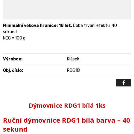
Minimální věková hranice: 18 let.
Doba trvání efektu: 40
sekund.
NEC = 100 g
Výrobce:
Klásek
Obj. číslo:
RDG1B
Dýmovnice RDG1 bílá 1ks
Ruční dýmovnice
RDG1 bílá barva – 40
sekund