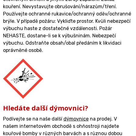
kouření. Nevystavujte obrušování/nárazům/tření.
Používejte ochranné rukavice/ochranný oděv/ochranné
brýle. V případě požáru: Vykliďte prostor. Kvůli nebezpečí
výbuchu haste z dostatečné vzdálenosti. Požár
NEHASTE, dostane-li se k výbušninám. Nebezpečí
výbuchu. Odstraňte obsah/obal předáním k likvidaci
oprávněné osobě.
Hledáte další dýmovnici?
Podívejte se na naše další
dýmovnice
na prodej. V
našem internetovém obchodě s ohňostroji najdete
kouřové bomby v různých barvách a s různou dobou