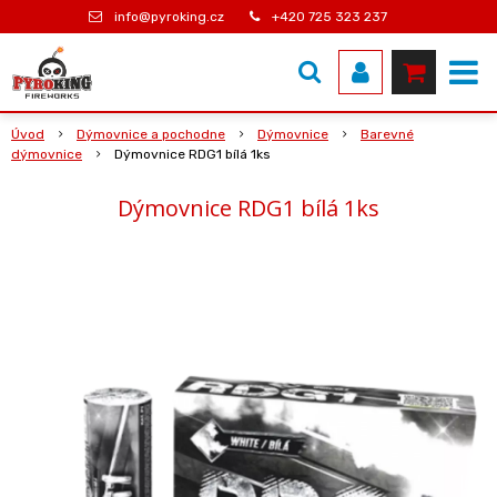
info@pyroking.cz
+420 725 323 237
Úvod
Dýmovnice a pochodne
Dýmovnice
Barevné
dýmovnice
Dýmovnice RDG1 bílá 1ks
Dýmovnice RDG1 bílá 1ks