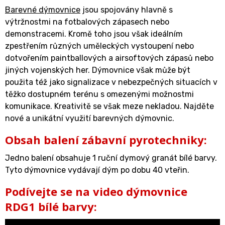
Barevné dýmovnice
jsou spojovány hlavně s
výtržnostmi na fotbalových zápasech nebo
demonstracemi. Kromě toho jsou však ideálním
zpestřením různých uměleckých vystoupení nebo
dotvořením paintballových a airsoftových zápasů nebo
jiných vojenských her. Dýmovnice však může být
použita též jako signalizace v nebezpečných situacích v
těžko dostupném terénu s omezenými možnostmi
komunikace. Kreativitě se však meze nekladou. Najděte
nové a unikátní využití barevných dýmovnic.
Obsah balení zábavní pyrotechniky:
Jedno balení obsahuje 1 ruční dymový granát bílé barvy.
Tyto dýmovnice vydávají dým po dobu 40 vteřin.
Podívejte se na video dýmovnice
RDG1 bílé barvy: