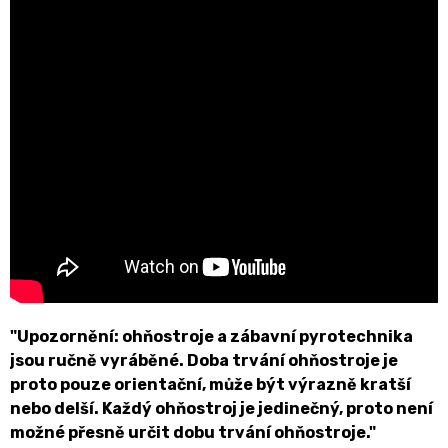
"Upozornění: ohňostroje a zábavní pyrotechnika
jsou ručně vyráběné. Doba trvání ohňostroje je
proto pouze orientační, může být výrazně kratší
nebo delší. Každý ohňostroj je jedinečný, proto není
možné přesně určit dobu trvání ohňostroje."