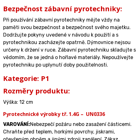
Bezpečnost zábavní pyrotechniky:
Při používání zábavní pyrotechniky mějte vždy na
paměti svou bezpečnost a bezpečnost svého majetku.
Dodržujte pokyny uvedené v návodu k použití a s
pyrotechnikou zacházejte opatrně. Dýmovnice nejsou
určeny k držení v ruce. Zábavní pyrotechniku skladujte s
vědomím, že se jedná o hořlavé materiály. Nepoužívejte
pyrotechniku po uplynutí doby použitelnosti.
Kategorie: P1
Rozměry produktu:
Výška: 12 cm
Pyrotechnické výrobky tř. 1.4G – UN0336
VAROVÁNÍ:
Nebezpečí požáru nebo zasažení částicemi.
Chraňte před teplem, horkými povrchy, jiskrami,
otevřeným ohněm a jinými zdroji zapálení. Zákaz