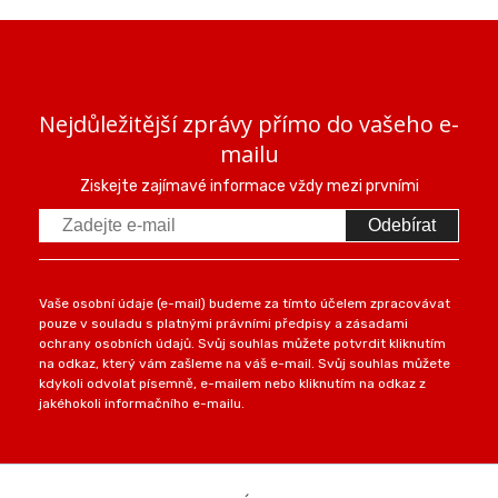
Nejdůležitější zprávy přímo do vašeho e-
mailu
Ziskejte zajímavé informace vždy mezi prvními
Odebírat
Vaše osobní údaje (e-mail) budeme za tímto účelem zpracovávat
pouze v souladu s platnými právními předpisy a zásadami
ochrany osobních údajů. Svůj souhlas můžete potvrdit kliknutím
na odkaz, který vám zašleme na váš e-mail. Svůj souhlas můžete
kdykoli odvolat písemně, e-mailem nebo kliknutím na odkaz z
jakéhokoli informačního e-mailu.