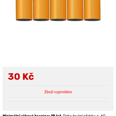
30
Kč
Zboží vyprodáno