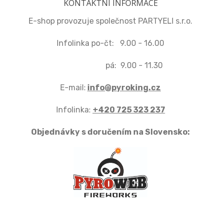
KONTAKTNÍ INFORMACE
E-shop provozuje společnost PARTYELI s.r.o.
Infolinka po-čt: 9.00 - 16.00
pá: 9.00 - 11.30
E-mail:
info@pyroking.cz
Infolinka:
+420 725 323 237
Objednávky s doručením na Slovensko: