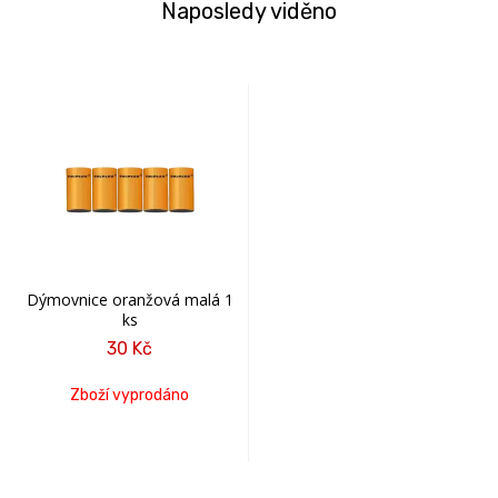
Naposledy viděno
Dýmovnice oranžová malá 1
ks
30 Kč
Zboží vyprodáno