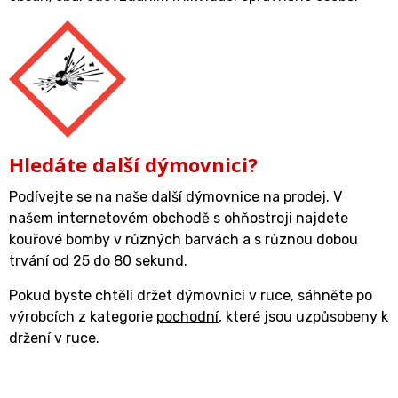
Hledáte další dýmovnici?
Podívejte se na naše další
dýmovnice
na prodej. V
našem internetovém obchodě s ohňostroji najdete
kouřové bomby v různých barvách a s různou dobou
trvání od 25 do 80 sekund.
Pokud byste chtěli držet dýmovnici v ruce, sáhněte po
výrobcích z kategorie
pochodní
, které jsou uzpůsobeny k
držení v ruce.