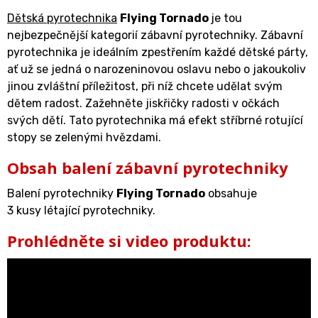
Dětská pyrotechnika
Flying Tornado
je tou
nejbezpečnější kategorií zábavní pyrotechniky. Zábavní
pyrotechnika je ideálním zpestřením každé dětské párty,
ať už se jedná o narozeninovou oslavu nebo o jakoukoliv
jinou zvláštní příležitost, při níž chcete udělat svým
dětem radost. Zažehněte jiskřičky radosti v očkách
svých dětí. Tato pyrotechnika má efekt stříbrné rotující
stopy se zelenými hvězdami.
Obsah balení zábavní pyrotechniky
Balení pyrotechniky
Flying Tornado
obsahuje
3 kusy létající pyrotechniky.
Prohlédněte si video produktu: