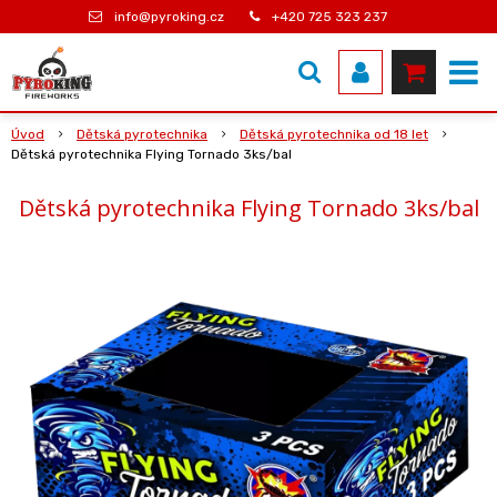
info@pyroking.cz
+420 725 323 237
Úvod
Dětská pyrotechnika
Dětská pyrotechnika od 18 let
Dětská pyrotechnika Flying Tornado 3ks/bal
Dětská pyrotechnika Flying Tornado 3ks/bal