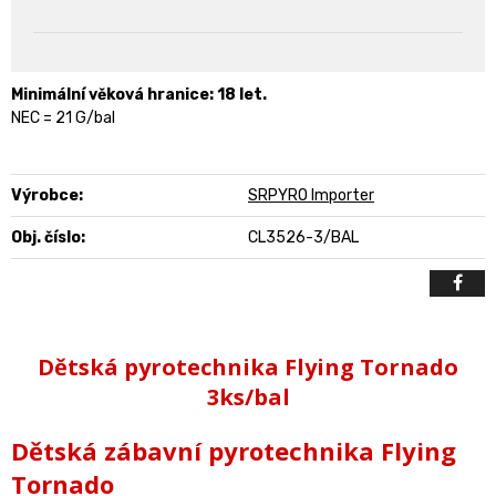
Minimální věková hranice: 18 let.
NEC = 21 G/bal
Výrobce:
SRPYRO Importer
Obj. číslo:
CL3526-3/BAL
Dětská pyrotechnika Flying Tornado
3ks/bal
Dětská zábavní pyrotechnika Flying
Tornado