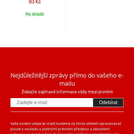
83 Kč
Na skladě
Nejdůležitější zprávy přímo do vašeho e-
mailu
Ziskejte zajímavé informace vždy mezi prvními
Odebírat
Vaše osobní údaje (e-mail) budeme za tímto účelem zpracovávat
pouze v souladu s platnými právními předpisy a zásadami