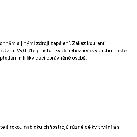
hněm a jinými zdroji zapálení. Zákaz kouření.
žáru: Vykliďte prostor. Kvůli nebezpečí výbuchu haste
předáním k likvidaci oprávněné osobě.
 širokou nabídku ohňostrojů různé délky trvání a s