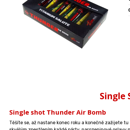
O
Single
Single shot Thunder Air Bomb
Těšíte se, až nastane konec roku a konečně zažijete t
skvělým zpestřením každé párty, narozeninové oslavy 