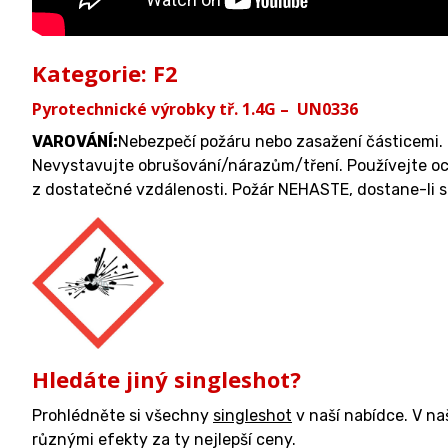
Kategorie: F2
Pyrotechnické výrobky tř. 1.4G – UN0336
VAROVÁNÍ:
Nebezpečí požáru nebo zasažení částicemi. 
Nevystavujte obrušování/nárazům/tření. Používejte och
z dostatečné vzdálenosti. Požár NEHASTE, dostane-li 
Hledáte jiný singleshot?
Prohlédněte si všechny
singleshot
v naší nabídce. V n
různými efekty za ty nejlepší ceny.