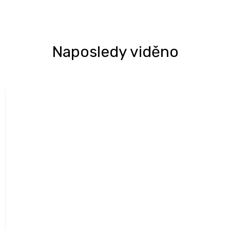
Naposledy viděno