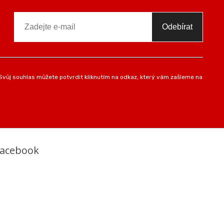
Odebírat
vůj souhlas můžete potvrdit kliknutím na odkaz, který vám zašleme na
Facebook