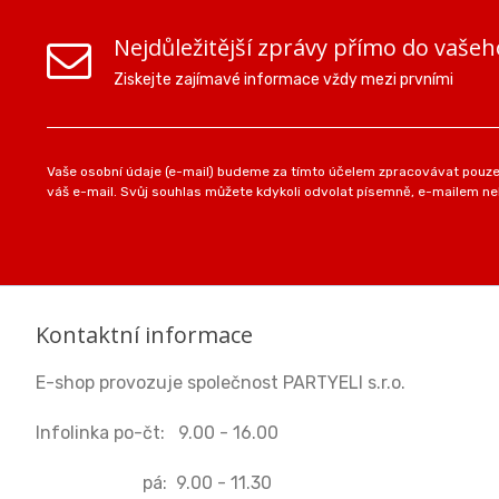
Nejdůležitější zprávy přímo do vašeh
Ziskejte zajímavé informace vždy mezi prvními
Vaše osobní údaje (e-mail) budeme za tímto účelem zpracovávat pouze 
váš e-mail. Svůj souhlas můžete kdykoli odvolat písemně, e-mailem neb
Kontaktní informace
E-shop provozuje společnost PARTYELI s.r.o.
Infolinka po-čt: 9.00 - 16.00
pá: 9.00 - 11.30