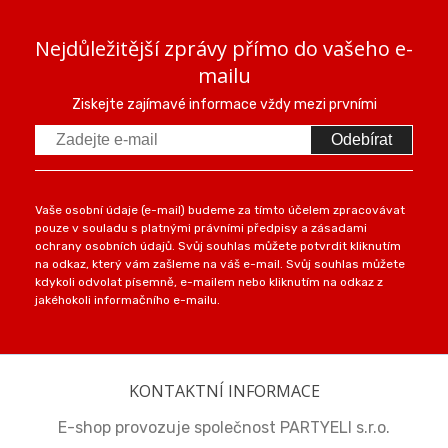
Nejdůležitější zprávy přímo do vašeho e-
mailu
Ziskejte zajímavé informace vždy mezi prvními
Odebírat
Vaše osobní údaje (e-mail) budeme za tímto účelem zpracovávat
pouze v souladu s platnými právními předpisy a zásadami
ochrany osobních údajů. Svůj souhlas můžete potvrdit kliknutím
na odkaz, který vám zašleme na váš e-mail. Svůj souhlas můžete
kdykoli odvolat písemně, e-mailem nebo kliknutím na odkaz z
jakéhokoli informačního e-mailu.
KONTAKTNÍ INFORMACE
E-shop provozuje společnost PARTYELI s.r.o.