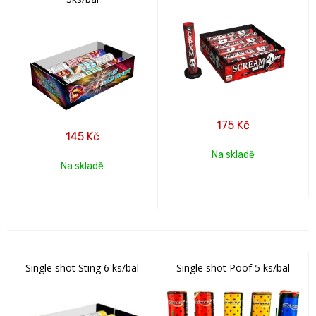
175
Kč
145
Kč
Na skladě
Na skladě
Single shot Sting 6 ks/bal
Single shot Poof 5 ks/bal