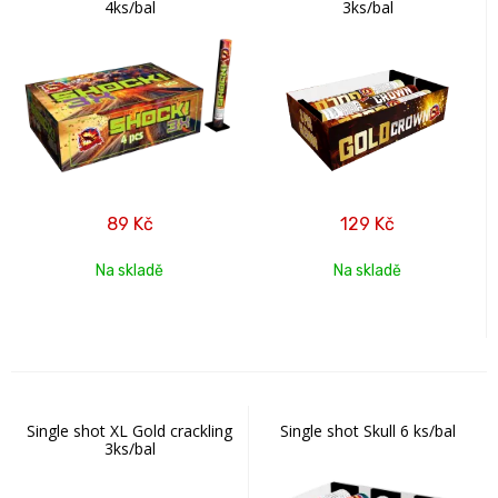
4ks/bal
3ks/bal
89
Kč
129
Kč
Na skladě
Na skladě
Single shot XL Gold crackling
Single shot Skull 6 ks/bal
3ks/bal