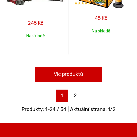
100%
45
Kč
245
Kč
Na skladě
Na skladě
Víc produktů
1
2
Produkty:
1
-
24
/
34
| Aktuální strana:
1
/
2