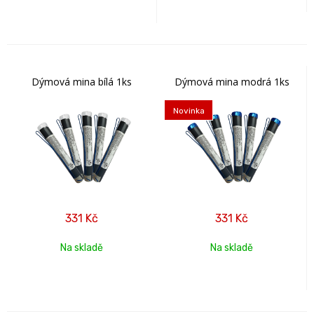
Dýmová mina bílá 1ks
Dýmová mina modrá 1ks
Novinka
331
Kč
331
Kč
Na skladě
Na skladě