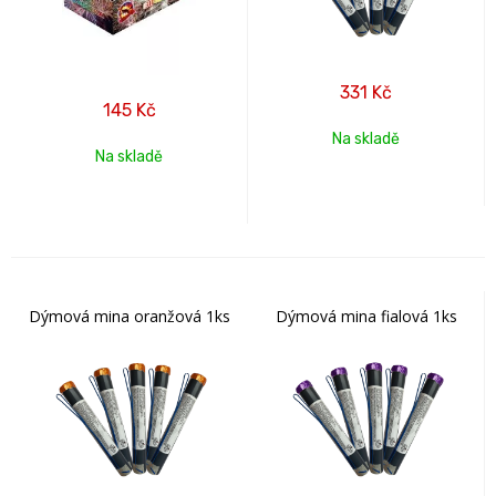
331
Kč
145
Kč
Na skladě
Na skladě
Dýmová mina oranžová 1ks
Dýmová mina fialová 1ks