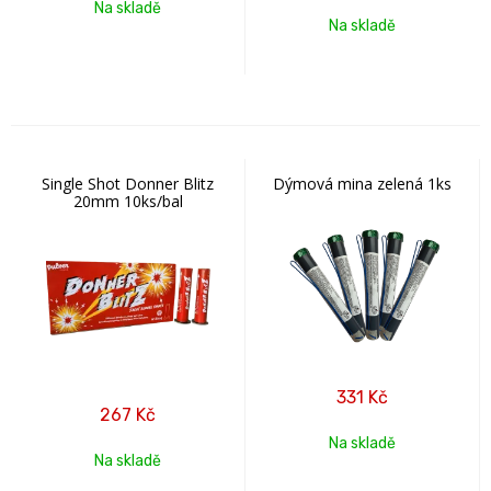
Na skladě
Na skladě
Single Shot Donner Blitz
Dýmová mina zelená 1ks
20mm 10ks/bal
331
Kč
267
Kč
Na skladě
Na skladě