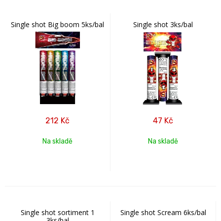
Single shot Big boom 5ks/bal
Single shot 3ks/bal
212
Kč
47
Kč
Na skladě
Na skladě
Single shot sortiment 1
Single shot Scream 6ks/bal
3ks/bal