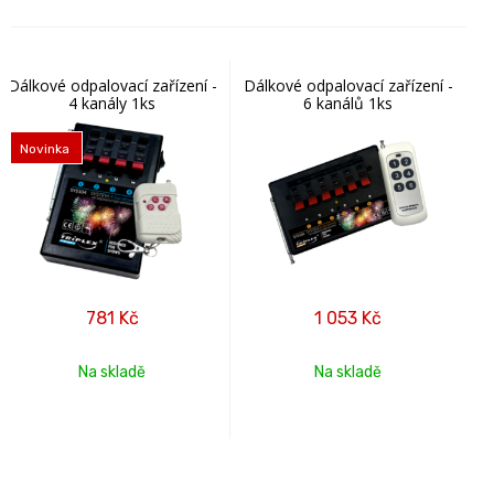
Dálkové odpalovací zařízení -
Dálkové odpalovací zařízení -
4 kanály 1ks
6 kanálů 1ks
Novinka
781
Kč
1 053
Kč
Na skladě
Na skladě