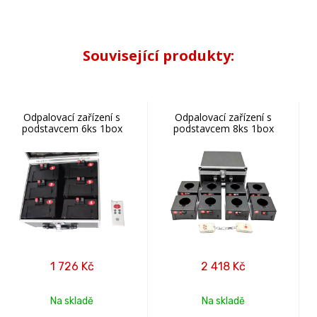
Související produkty:
Odpalovací zařízení s
Odpalovací zařízení s
podstavcem 6ks 1box
podstavcem 8ks 1box
1 726
Kč
2 418
Kč
Na skladě
Na skladě