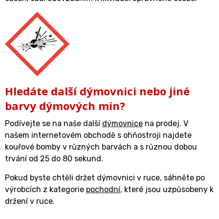
Hledáte další dýmovnici nebo jiné
barvy dýmových min?
Podívejte se na naše další
dýmovnice
na prodej. V
našem internetovém obchodě s ohňostroji najdete
kouřové bomby v různých barvách a s různou dobou
trvání od 25 do 80 sekund.
Pokud byste chtěli držet dýmovnici v ruce, sáhněte po
výrobcích z kategorie
pochodní
, které jsou uzpůsobeny k
držení v ruce.