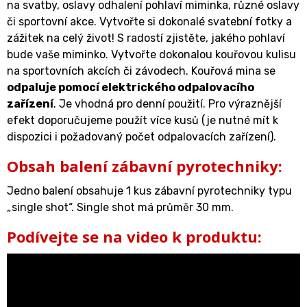
na svatby, oslavy odhalení pohlaví miminka, různé oslavy
či sportovní akce. Vytvořte si dokonalé svatební fotky a
zážitek na celý život! S radostí zjistěte, jakého pohlaví
bude vaše miminko. Vytvořte dokonalou kouřovou kulisu
na sportovních akcích či závodech. Kouřová mina se
odpaluje pomocí elektrického odpalovacího
zařízení
. Je vhodná pro denní použití. Pro výraznější
efekt doporučujeme použít více kusů (je nutné mít k
dispozici i požadovaný počet odpalovacích zařízení).
Obsah balení zábavní pyrotechniky:
Jedno balení obsahuje 1 kus zábavní pyrotechniky typu
„single shot“. Single shot má průměr 30 mm.
Podívejte se na video k produktu: