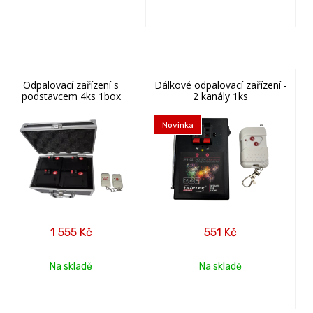
Odpalovací zařízení s
Dálkové odpalovací zařízení -
podstavcem 4ks 1box
2 kanály 1ks
Novinka
1 555
Kč
551
Kč
Na skladě
Na skladě