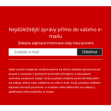
Nejdůležitější zprávy přímo do vašeho e-
mailu
Ziskejte zajímavé informace vždy mezi prvními
Odebírat
Vaše osobní údaje (e-mail) budeme za tímto účelem zpracovávat
pouze v souladu s platnými právními předpisy a zásadami
ochrany osobních údajů. Svůj souhlas můžete potvrdit kliknutím
na odkaz, který vám zašleme na váš e-mail. Svůj souhlas můžete
kdykoli odvolat písemně, e-mailem nebo kliknutím na odkaz z
jakéhokoli informačního e-mailu.