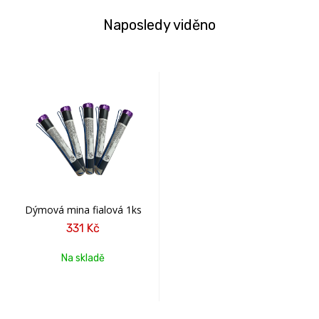
Naposledy viděno
Dýmová mina fialová 1ks
331 Kč
Na skladě