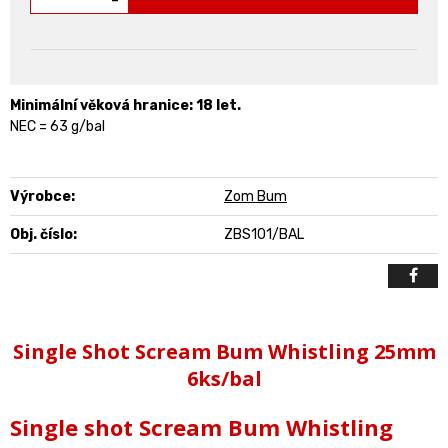
-
Minimální věková hranice: 18 let.
NEC = 63 g/bal
Výrobce:
Zom Bum
Obj. číslo:
ZBS101/BAL
Single Shot Scream Bum Whistling 25mm
6ks/bal
Single shot Scream Bum Whistling