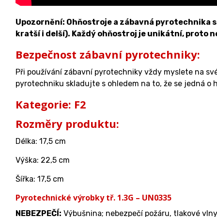
Upozornění: Ohňostroje a zábavná pyrotechnika se 
kratší i delší). Každý ohňostroj je unikátní, proto 
Bezpečnost zábavní pyrotechniky:
Při používání zábavní pyrotechniky vždy myslete na sv
pyrotechniku skladujte s ohledem na to, že se jedná o h
Kategorie: F2
Rozměry produktu:
Délka: 17,5 cm
Výška: 22,5 cm
Šířka: 17,5 cm
Pyrotechnické výrobky tř. 1.3G – UN0335
NEBEZPEČÍ:
Výbušnina; nebezpečí požáru, tlakové vlny