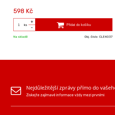
598 Kč
+
ks
-
Na skladě
Obj. číslo:
CLE4037
Nejdůležitější zprávy přímo do vašeh
Ziskejte zajímavé informace vždy mezi prvními