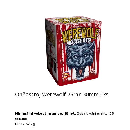
Ohňostroj Werewolf 25ran 30mm 1ks
Minimální věková hranice: 18 let.
Doba trvání efektu: 35
sekund.
NEC = 375 g