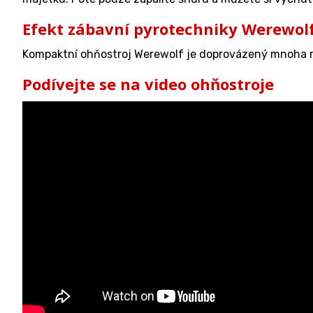
Efekt zábavní pyrotechniky Werewol
Kompaktní ohňostroj Werewolf je doprovázený mnoha rů
Podívejte se na video ohňostroje