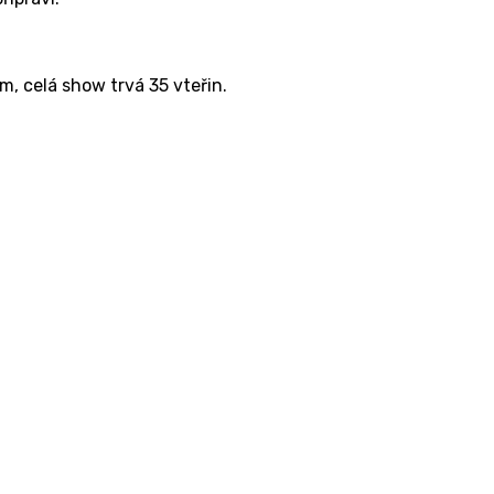
 celá show trvá 35 vteřin.