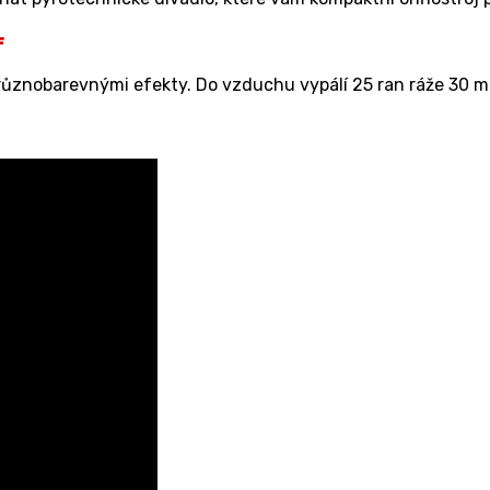
f
znobarevnými efekty. Do vzduchu vypálí 25 ran ráže 30 mm,