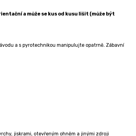
ientační a může se kus od kusu lišit (může být
návodu a s pyrotechnikou manipulujte opatrně. Zábavní
rchy, jiskrami, otevřeným ohněm a jinými zdroji