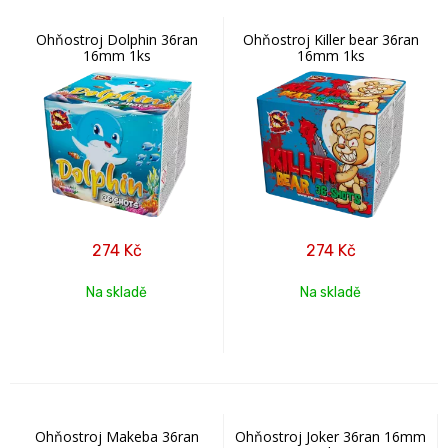
Ohňostroj Dolphin 36ran
Ohňostroj Killer bear 36ran
16mm 1ks
16mm 1ks
274
Kč
274
Kč
Na skladě
Na skladě
Ohňostroj Makeba 36ran
Ohňostroj Joker 36ran 16mm