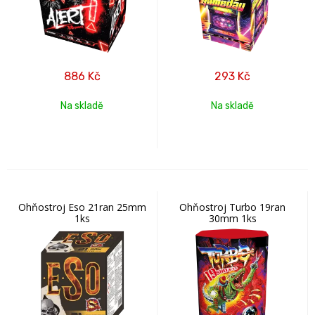
886
Kč
293
Kč
Na skladě
Na skladě
Ohňostroj Eso 21ran 25mm
Ohňostroj Turbo 19ran
1ks
30mm 1ks