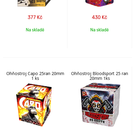
377
Kč
430
Kč
Na skladě
Na skladě
Ohňostroj Capo 25ran 20mm
Ohňostroj Bloodsport 25 ran
1 ks
20mm 1ks