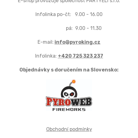
E-shop provozuje společnost PARTYELI s.r.o.
Infolinka po-čt: 9.00 - 16.00
pá: 9.00 - 11.30
E-mail:
info@pyroking.cz
Infolinka:
+420 725 323 237
Objednávky s doručením na Slovensko:
Obchodní podmínky