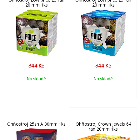
20 mm 1ks
20 mm 1ks
344
Kč
344
Kč
Na skladě
Na skladě
Ohňostroj 25sh A 30mm 1ks
Ohňostroj Crown jewels 64
ran 20mm 1ks