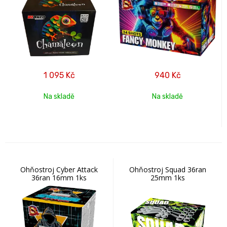
1 095
Kč
940
Kč
Na skladě
Na skladě
Ohňostroj Cyber Attack
Ohňostroj Squad 36ran
36ran 16mm 1ks
25mm 1ks