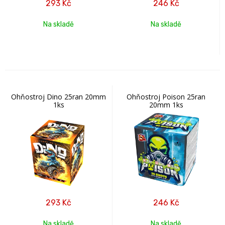
293
Kč
246
Kč
Na skladě
Na skladě
Ohňostroj Dino 25ran 20mm
Ohňostroj Poison 25ran
1ks
20mm 1ks
293
Kč
246
Kč
Na skladě
Na skladě