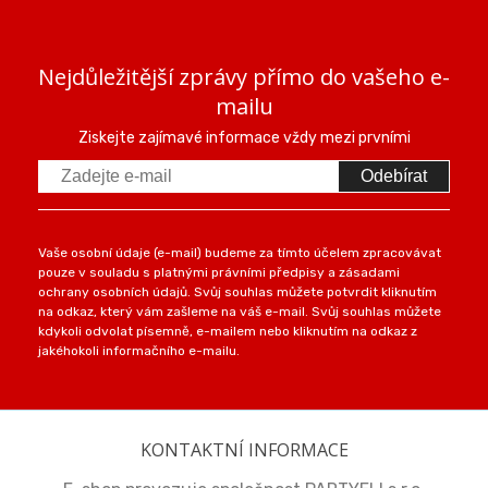
Nejdůležitější zprávy přímo do vašeho e-
mailu
Ziskejte zajímavé informace vždy mezi prvními
Odebírat
Vaše osobní údaje (e-mail) budeme za tímto účelem zpracovávat
pouze v souladu s platnými právními předpisy a zásadami
ochrany osobních údajů. Svůj souhlas můžete potvrdit kliknutím
na odkaz, který vám zašleme na váš e-mail. Svůj souhlas můžete
kdykoli odvolat písemně, e-mailem nebo kliknutím na odkaz z
jakéhokoli informačního e-mailu.
KONTAKTNÍ INFORMACE