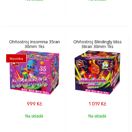
Ohňostroj Insomnia 35ran
Ohňostroj Blindingly bliss
30mm 1ks
36ran 30mm 1ks
Novinka
999
Kč
1 019
Kč
Na skladě
Na skladě