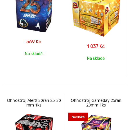
569
Kč
1 037
Kč
Na skladě
Na skladě
Ohňostroj Alert! 30ran 25-30
Ohňostroj Gameday 25ran
mm 1ks
20mm 1ks
Novinka