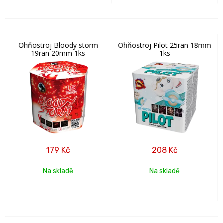
Ohňostroj Bloody storm
Ohňostroj Pilot 25ran 18mm
19ran 20mm 1ks
1ks
179
Kč
208
Kč
Na skladě
Na skladě