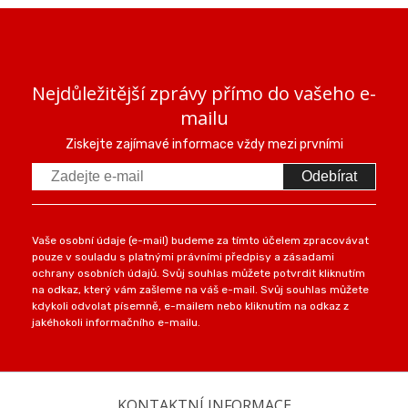
Nejdůležitější zprávy přímo do vašeho e-
mailu
Ziskejte zajímavé informace vždy mezi prvními
Odebírat
Vaše osobní údaje (e-mail) budeme za tímto účelem zpracovávat
pouze v souladu s platnými právními předpisy a zásadami
ochrany osobních údajů. Svůj souhlas můžete potvrdit kliknutím
na odkaz, který vám zašleme na váš e-mail. Svůj souhlas můžete
kdykoli odvolat písemně, e-mailem nebo kliknutím na odkaz z
jakéhokoli informačního e-mailu.
KONTAKTNÍ INFORMACE