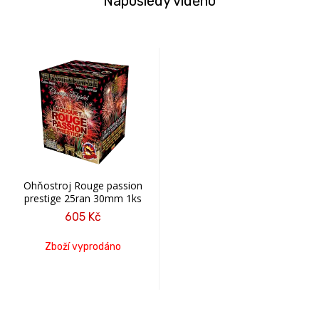
Naposledy viděno
Ohňostroj Rouge passion
prestige 25ran 30mm 1ks
605 Kč
Zboží vyprodáno