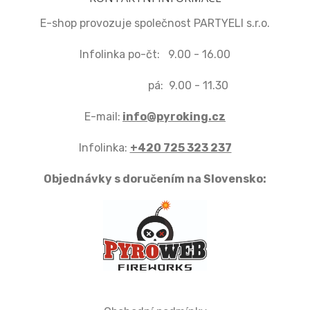
E-shop provozuje společnost PARTYELI s.r.o.
Infolinka po-čt: 9.00 - 16.00
pá: 9.00 - 11.30
E-mail:
info@pyroking.cz
Infolinka:
+420 725 323 237
Objednávky s doručením na Slovensko: