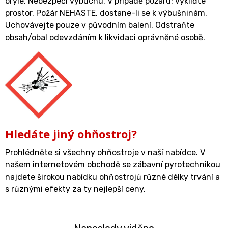
brýle. Nebezpečí výbuchu. V případě požáru: vykliďte
prostor. Požár NEHASTE, dostane-li se k výbušninám.
Uchovávejte pouze v původním balení. Odstraňte
obsah/obal odevzdáním k likvidaci oprávněné osobě.
Hledáte jiný ohňostroj?
Prohlédněte si všechny
ohňostroje
v naší nabídce. V
našem internetovém obchodě se zábavní pyrotechnikou
najdete širokou nabídku ohňostrojů různé délky trvání a
s různými efekty za ty nejlepší ceny.