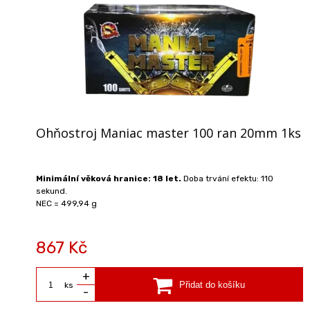
Ohňostroj Maniac master 100 ran 20mm 1ks
Minimální věková hranice: 18 let.
Doba trvání efektu: 110
sekund.
NEC = 499,94 g
867 Kč
+
ks
-