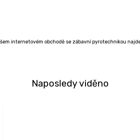
ašem internetovém obchodě se zábavní pyrotechnikou najdet
Naposledy viděno