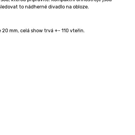
 sledovat to nádherné divadlo na obloze.
20 mm, celá show trvá +- 110 vteřin.