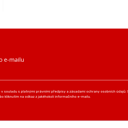
o e-mailu
v souladu s platnými právními předpisy a zásadami ochrany osobních údajů. S
o kliknutím na odkaz z jakéhokoli informačního e-mailu.