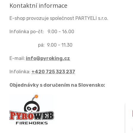
Kontaktní informace
E-shop provozuje společnost PARTYELI s.r.o.
Infolinka po-čt: 9.00 - 16.00
pá: 9.00 - 11.30
E-mail:
info@pyroking.cz
Infolinka:
+420 725 323 237
Objednávky s doručením na Slovensko: