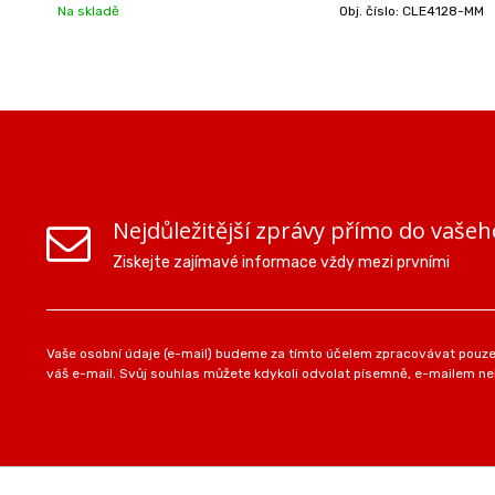
Na skladě
Obj. číslo:
CLE4128-MM
Nejdůležitější zprávy přímo do vašeh
Ziskejte zajímavé informace vždy mezi prvními
Vaše osobní údaje (e-mail) budeme za tímto účelem zpracovávat pouze 
váš e-mail. Svůj souhlas můžete kdykoli odvolat písemně, e-mailem neb