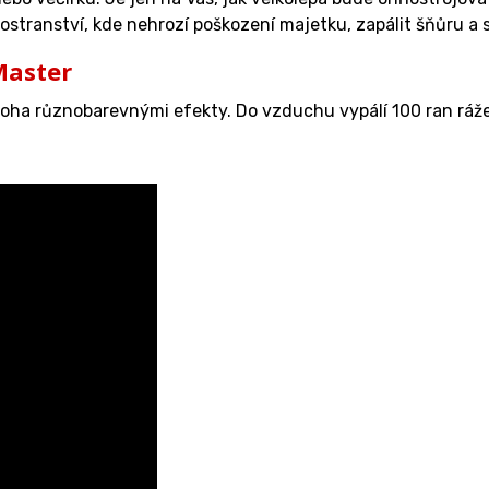
prostranství, kde nehrozí poškození majetku, zapálit šňůru a
Master
ha různobarevnými efekty. Do vzduchu vypálí 100 ran ráže 