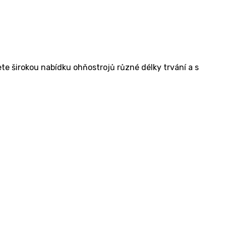
e širokou nabídku ohňostrojů různé délky trvání a s