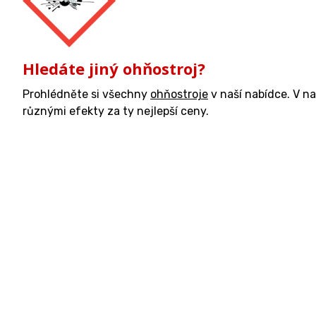
Hledáte jiný ohňostroj?
Prohlédněte si všechny
ohňostroje
v naší nabídce. V n
různými efekty za ty nejlepší ceny.