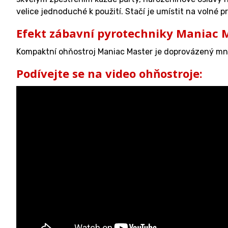
velice jednoduché k použití. Stačí je umístit na volné 
Efekt zábavní pyrotechniky Maniac 
Kompaktní ohňostroj Maniac Master je doprovázený mno
Podívejte se na video ohňostroje: