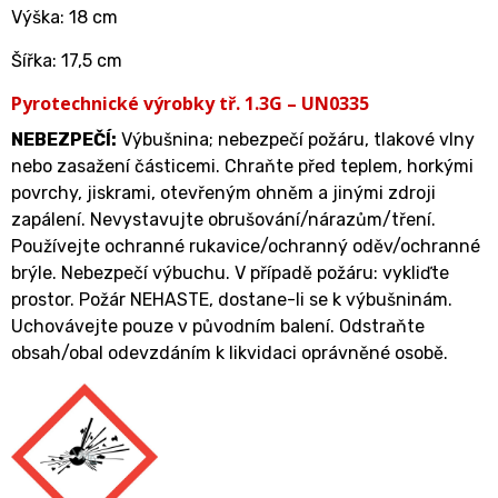
Výška: 18 cm
Šířka: 17,5 cm
Pyrotechnické výrobky tř. 1.3G – UN0335
NEBEZPEČÍ:
Výbušnina; nebezpečí požáru, tlakové vlny
nebo zasažení částicemi. Chraňte před teplem, horkými
povrchy, jiskrami, otevřeným ohněm a jinými zdroji
zapálení. Nevystavujte obrušování/nárazům/tření.
Používejte ochranné rukavice/ochranný oděv/ochranné
brýle. Nebezpečí výbuchu. V případě požáru: vykliďte
prostor. Požár NEHASTE, dostane-li se k výbušninám.
Uchovávejte pouze v původním balení. Odstraňte
obsah/obal odevzdáním k likvidaci oprávněné osobě.