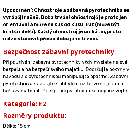
Upozornění: Ohňostroje a zábavná pyrotechnika se
vyrábějí ručně. Doba trvání ohňostrojě je proto jen
orientační a může se kus od kusu lišit (může být
kratší i delší). Každý ohňostroj je unikátní, proto
nelze stanovit přesní dobu jeho trvání.
Bezpečnost zábavní pyrotechniky:
Při používání zábavní pyrotechniky vždy myslete na své
bezpečí a na bezpečí svého majetku. Dodržujte pokyny v
návodu a s pyrotechnikou manipulujte opatrně. Zábavní
pyrotechniku skladujte s ohledem na to, že se jedná o
hořlavý materiál. Po expiraci pyrotechniku nepoužívejte.
Kategorie: F2
Rozměry produktu:
Délka: 18 cm