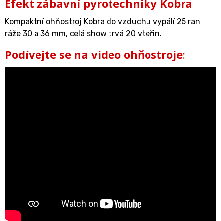
Efekt zábavní pyrotechniky Kobra
Kompaktní ohňostroj Kobra do vzduchu vypálí 25 ran
ráže 30 a 36 mm, celá show trvá 20 vteřin.
Podívejte se na video ohňostroje: