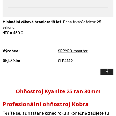
Minimální věková hranice: 18 let.
Doba trvání efektu: 25
sekund.
NEC = 450 G
Výrobce:
SRPYRO Importer
Obj. číslo:
CLE4149
Ohňostroj Kyanite 25 ran 30mm
Profesionální ohňostroj Kobra
Těšíte se, až nastane konec roku a konečně zažijete tu