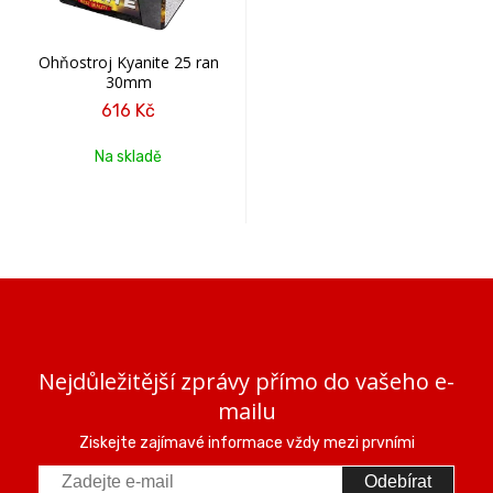
Ohňostroj Kyanite 25 ran
30mm
616 Kč
Na skladě
Nejdůležitější zprávy přímo do vašeho e-
mailu
Ziskejte zajímavé informace vždy mezi prvními
Odebírat