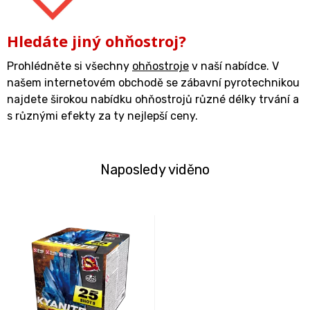
Hledáte jiný ohňostroj?
Prohlédněte si všechny
ohňostroje
v naší nabídce. V
našem internetovém obchodě se zábavní pyrotechnikou
najdete širokou nabídku ohňostrojů různé délky trvání a
s různými efekty za ty nejlepší ceny.
Naposledy viděno