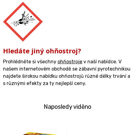
Hledáte jiný ohňostroj?
Prohlédněte si všechny
ohňostroje
v naší nabídce. V
našem internetovém obchodě se zábavní pyrotechnikou
najdete širokou nabídku ohňostrojů různé délky trvání a
s různými efekty za ty nejlepší ceny.
Naposledy viděno