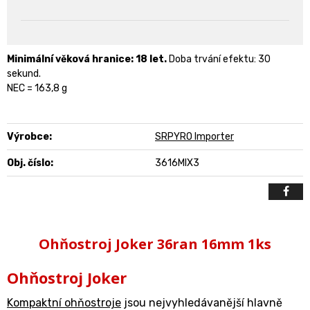
Minimální věková hranice: 18 let.
Doba trvání efektu: 30
sekund.
NEC = 163,8 g
Výrobce:
SRPYRO Importer
Obj. číslo:
3616MIX3
Ohňostroj Joker 36ran 16mm 1ks
Ohňostroj Joker
Kompaktní ohňostroje
jsou nejvyhledávanější hlavně