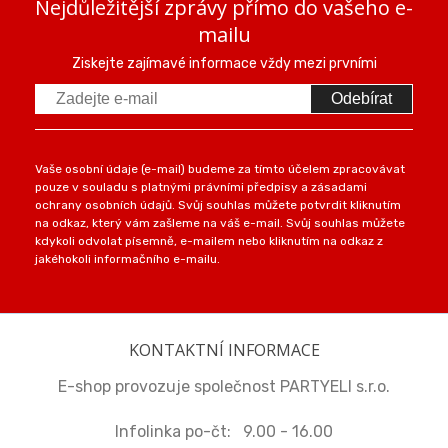
Nejdůležitější zprávy přímo do vašeho e-
mailu
Ziskejte zajímavé informace vždy mezi prvními
Odebírat
Vaše osobní údaje (e-mail) budeme za tímto účelem zpracovávat
pouze v souladu s platnými právními předpisy a zásadami
ochrany osobních údajů. Svůj souhlas můžete potvrdit kliknutím
na odkaz, který vám zašleme na váš e-mail. Svůj souhlas můžete
kdykoli odvolat písemně, e-mailem nebo kliknutím na odkaz z
jakéhokoli informačního e-mailu.
KONTAKTNÍ INFORMACE
E-shop provozuje společnost PARTYELI s.r.o.
Infolinka po-čt: 9.00 - 16.00