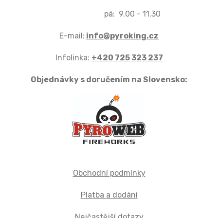
pá: 9.00 - 11.30
E-mail:
info@pyroking.cz
Infolinka:
+420 725 323 237
Objednávky s doručením na Slovensko:
Obchodní podmínky
Platba a dodání
Nejčastější dotazy