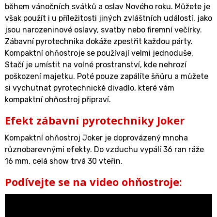
během vánočních svátků a oslav Nového roku. Můžete je
však použít i u příležitosti jiných zvláštních událostí, jako
jsou narozeninové oslavy, svatby nebo firemní večírky.
Zábavní pyrotechnika dokáže zpestřit každou párty.
Kompaktní ohňostroje se používají velmi jednoduše.
Stačí je umístit na volné prostranství, kde nehrozí
poškození majetku. Poté pouze zapálíte šňůru a můžete
si vychutnat pyrotechnické divadlo, které vám
kompaktní ohňostroj připraví.
Efekt zábavní pyrotechniky Joker
Kompaktní ohňostroj Joker je doprovázený mnoha
různobarevnými efekty. Do vzduchu vypálí 36 ran ráže
16 mm, celá show trvá 30 vteřin.
Podívejte se na video ohňostroje: