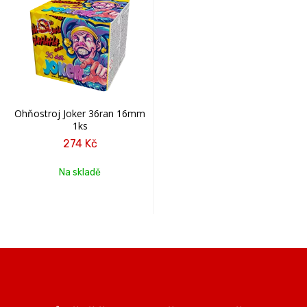
Ohňostroj Joker 36ran 16mm
1ks
274 Kč
Na skladě