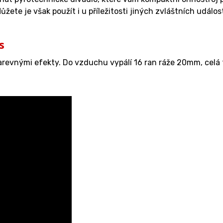
te je však použít i u příležitosti jiných zvláštních událost
s
revnými efekty. Do vzduchu vypálí 16 ran ráže 20mm, celá t