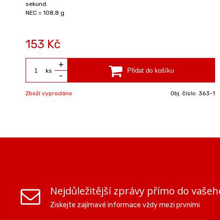
sekund.
NEC = 108,8 g
153 Kč
+
ks
-
Zboží vyprodáno
Obj. číslo:
363-1
Nejdůležitější zprávy přímo do vašeh
Ziskejte zajímavé informace vždy mezi prvními