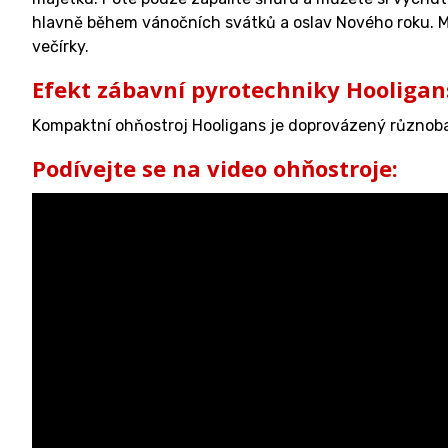
hlavně během vánočních svátků a oslav Nového roku. Může
večírky.
Efekt zábavní pyrotechniky Hooligan
Kompaktní ohňostroj Hooligans je doprovázený různoba
Podívejte se na video ohňostroje: