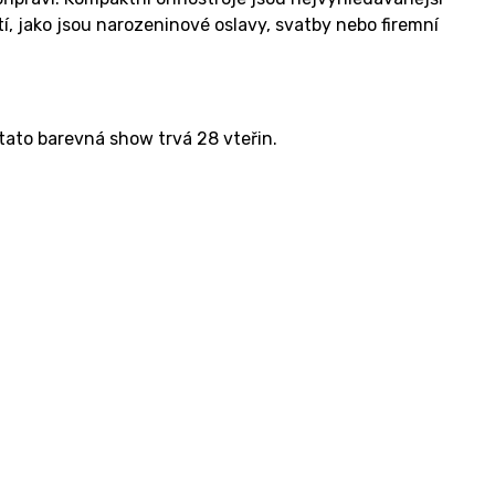
í, jako jsou narozeninové oslavy, svatby nebo firemní
ato barevná show trvá 28 vteřin.