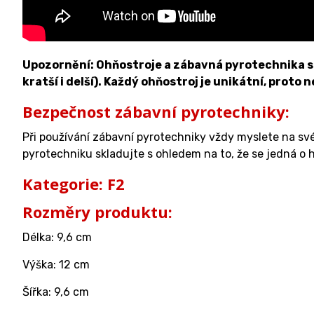
Upozornění: Ohňostroje a zábavná pyrotechnika se 
kratší i delší). Každý ohňostroj je unikátní, proto 
Bezpečnost zábavní pyrotechniky:
Při používání zábavní pyrotechniky vždy myslete na sv
pyrotechniku skladujte s ohledem na to, že se jedná o h
Kategorie: F2
Rozměry produktu:
Délka: 9,6 cm
Výška: 12 cm
Šířka: 9,6 cm