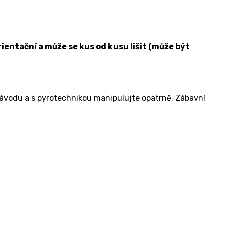
ientační a může se kus od kusu lišit (může být
návodu a s pyrotechnikou manipulujte opatrně. Zábavní