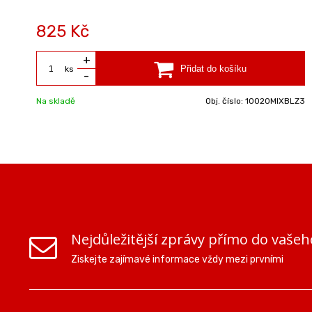
825 Kč
+
ks
-
Na skladě
Obj. číslo:
10020MIXBLZ3
Nejdůležitější zprávy přímo do vašeh
Ziskejte zajímavé informace vždy mezi prvními