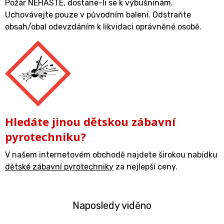
Požár NEHASTE, dostane-li se k výbušninám.
Uchovávejte pouze v původním balení. Odstraňte
obsah/obal odevzdáním k likvidaci oprávněné osobě.
Hledáte jinou dětskou zábavní
pyrotechniku?
V našem internetovém obchodě najdete širokou nabídku
dětské zábavní pyrotechniky
za nejlepší ceny.
Naposledy viděno