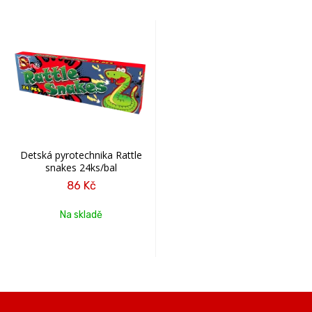
Detská pyrotechnika Rattle
snakes 24ks/bal
86 Kč
Na skladě