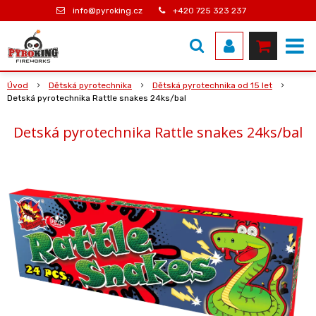
info@pyroking.cz
+420 725 323 237
Úvod
Dětská pyrotechnika
Dětská pyrotechnika od 15 let
Detská pyrotechnika Rattle snakes 24ks/bal
Detská pyrotechnika Rattle snakes 24ks/bal