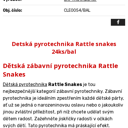
Obj. číslo:
CLE0054/BAL
Detská pyrotechnika Rattle snakes
24ks/bal
Dětská zábavní pyrotechnika Rattle
Snakes
Dětská pyrotechnika
Rattle Snakes
je tou
nejbezpečnější kategorií zábavní pyrotechniky. Zábavní
pyrotechnika je ideálním zpestřením každé dětské párty,
ať už se jedná o narozeninovou oslavu nebo o jakoukoliv
jinou zvláštní příležitost, při níž chcete udělat svým
dětem radost. Zažehněte jiskřičky radosti v očkách
svých dětí. Tato pyrotechnika má práskající efekt.