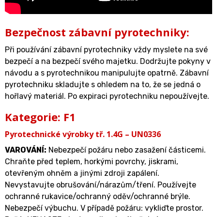
Bezpečnost zábavní pyrotechniky:
Při používání zábavní pyrotechniky vždy myslete na své
bezpečí a na bezpečí svého majetku. Dodržujte pokyny v
návodu a s pyrotechnikou manipulujte opatrně. Zábavní
pyrotechniku skladujte s ohledem na to, že se jedná o
hořlavý materiál. Po expiraci pyrotechniku nepoužívejte.
Kategorie: F1
Pyrotechnické výrobky tř. 1.4G – UN0336
VAROVÁNÍ
:
Nebezpečí požáru nebo zasažení částicemi.
Chraňte před teplem, horkými povrchy, jiskrami,
otevřeným ohněm a jinými zdroji zapálení.
Nevystavujte obrušování/nárazům/tření. Používejte
ochranné rukavice/ochranný oděv/ochranné brýle.
Nebezpečí výbuchu. V případě požáru: vykliďte prostor.