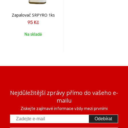
Zapalovač SRPYRO 1ks
95 Kč
Na skladě
Nejdůležitější zprávy přímo do vašeho e-
mailu
Ziskejte zajímavé informace vždy mezi prvními
Odebírat