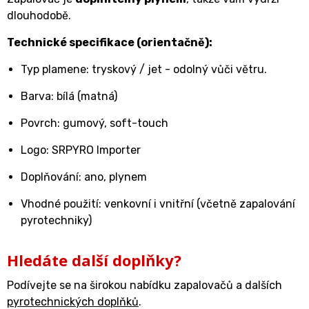
dlouhodobě.
Technické specifikace (orientačně):
Typ plamene: tryskový / jet - odolný vůči větru.
Barva: bílá (matná)
Povrch: gumový, soft-touch
Logo: SRPYRO Importer
Doplňování: ano, plynem
Vhodné použití: venkovní i vnitřní (včetně zapalování
pyrotechniky)
Hledáte další doplňky?
Podívejte se na širokou nabídku zapalovačů a dalších
pyrotechnických doplňků
.