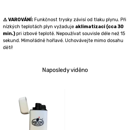
⚠️ VAROVÁNÍ:
Funkčnost trysky závisí od tlaku plynu. Při
nízkých teplotách plyn vyžaduje
aklimatizaci (cca 30
min.)
pri izbové teplotě. Nepoužívat souvisle déle než 15
sekund. Mimořádně hořlavé. Uchovávejte mimo dosahu
dětí!
Naposledy viděno