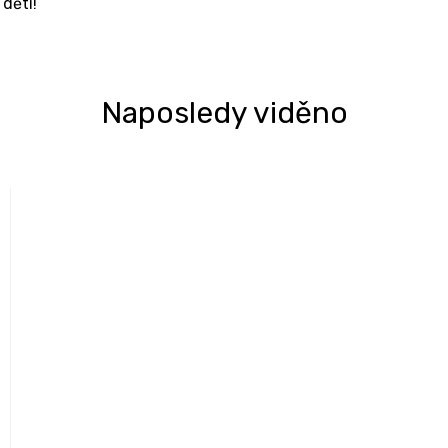
dětí!
Naposledy viděno