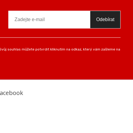
Odebírat
vůj souhlas můžete potvrdit kliknutím na odkaz, který vám zašleme na
Facebook