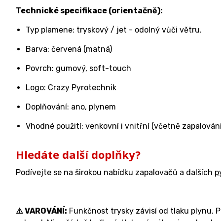
Technické specifikace (orientačně):
Typ plamene: tryskový / jet - odolný vůči větru.
Barva: červená (matná)
Povrch: gumový, soft-touch
Logo: Crazy Pyrotechnik
Doplňování: ano, plynem
Vhodné použití: venkovní i vnitřní (včetně zapalován
Hledáte další doplňky?
Podívejte se na širokou nabídku zapalovačů a dalších
p
⚠️ VAROVÁNÍ:
Funkčnost trysky závisí od tlaku plynu. 