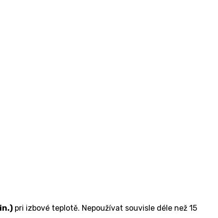
in.)
pri izbové teplotě. Nepoužívat souvisle déle než 15