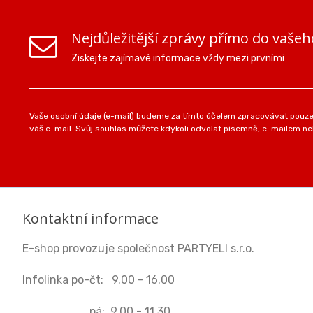
Nejdůležitější zprávy přímo do vašeh
Ziskejte zajímavé informace vždy mezi prvními
Vaše osobní údaje (e-mail) budeme za tímto účelem zpracovávat pouze 
váš e-mail. Svůj souhlas můžete kdykoli odvolat písemně, e-mailem neb
Kontaktní informace
E-shop provozuje společnost PARTYELI s.r.o.
Infolinka po-čt: 9.00 - 16.00
pá: 9.00 - 11.30