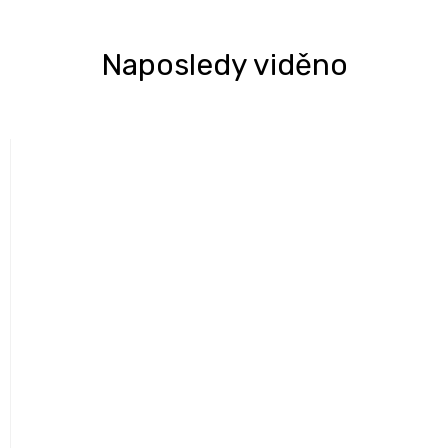
Naposledy viděno