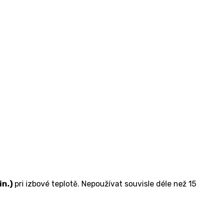
in.)
pri izbové teplotě. Nepoužívat souvisle déle než 15