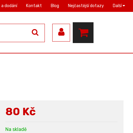
 a dodání
Kontakt
Blog
Nejčastější dotazy
Další
80
Kč
Na skladě