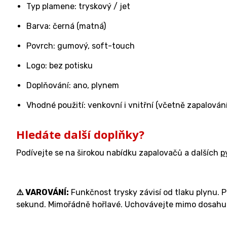
Typ plamene: tryskový / jet
Barva: černá (matná)
Povrch: gumový, soft-touch
Logo: bez potisku
Doplňování: ano, plynem
Vhodné použití: venkovní i vnitřní (včetně zapalován
Hledáte další doplňky?
Podívejte se na širokou nabídku zapalovačů a dalších
p
⚠️ VAROVÁNÍ:
Funkčnost trysky závisí od tlaku plynu. 
sekund. Mimořádně hořlavé. Uchovávejte mimo dosahu 