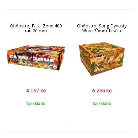
Ohňostroj Fatal Zone 400
Ohňostroj Song Dynasty
ran 20 mm
96ran 30mm 1ks/ctn
4 057
Kč
6 255
Kč
Na skladě
Na skladě