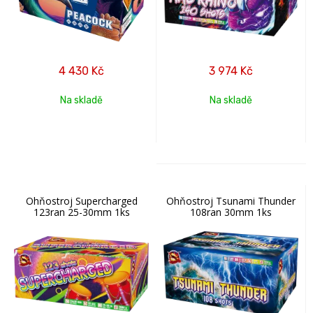
4 430
Kč
3 974
Kč
Na skladě
Na skladě
Ohňostroj Supercharged
Ohňostroj Tsunami Thunder
123ran 25-30mm 1ks
108ran 30mm 1ks