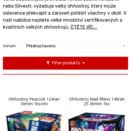
nebo Silvestr, vyžaduje velký ohňostroj, který může
oslavence překvapit a zároveň potěšit všechny v okolí. V
naší nabídce najdete velké množství certifikovaných a
kvalitních velkých ohňostrojů,
ČTĚTE VÍC...
Přednastaveno
Seřadit:
Filter produktů
Ohňostroj Peacock 124ran
Ohňostroj Mad Rhino 140rán
30mm 1ks/ctn
25-30mm 1ks