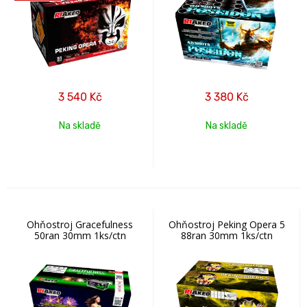
3 540
Kč
3 380
Kč
Na skladě
Na skladě
Ohňostroj Gracefulness
Ohňostroj Peking Opera 5
50ran 30mm 1ks/ctn
88ran 30mm 1ks/ctn