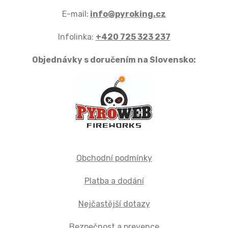
E-mail:
info@pyroking.cz
Infolinka:
+420 725 323 237
Objednávky s doručením na Slovensko:
Obchodní podmínky
Platba a dodání
Nejčastější dotazy
Bezpečnost a prevence