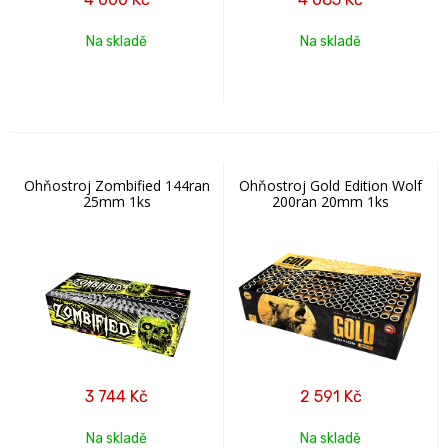
Na skladě
Na skladě
Ohňostroj Zombified 144ran
Ohňostroj Gold Edition Wolf
25mm 1ks
200ran 20mm 1ks
3 744
Kč
2 591
Kč
Na skladě
Na skladě