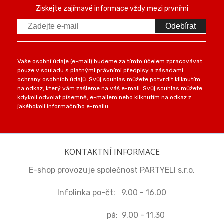
Ziskejte zajímavé informace vždy mezi prvními
Odebírat
Vaše osobní údaje (e-mail) budeme za tímto účelem zpracovávat
pouze v souladu s platnými právními předpisy a zásadami
ochrany osobních údajů. Svůj souhlas můžete potvrdit kliknutím
na odkaz, který vám zašleme na váš e-mail. Svůj souhlas můžete
kdykoli odvolat písemně, e-mailem nebo kliknutím na odkaz z
jakéhokoli informačního e-mailu.
KONTAKTNÍ INFORMACE
E-shop provozuje společnost PARTYELI s.r.o.
Infolinka po-čt: 9.00 - 16.00
pá: 9.00 - 11.30