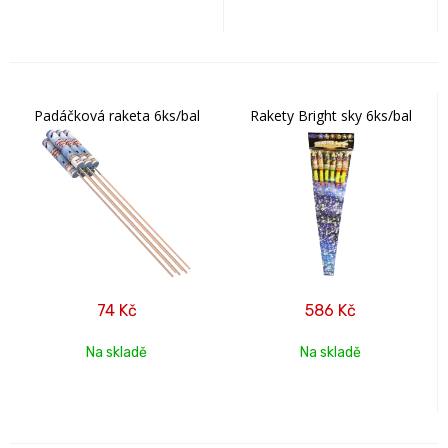
Padáčková raketa 6ks/bal
Rakety Bright sky 6ks/bal
74
Kč
586
Kč
Na skladě
Na skladě