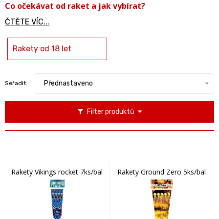
Co očekávat od raket a jak vybírat?
ČTĚTE VÍC...
Rakety od 18 let
Přednastaveno
Seřadit:
Filter produktů
Rakety Vikings rocket 7ks/bal
Rakety Ground Zero 5ks/bal