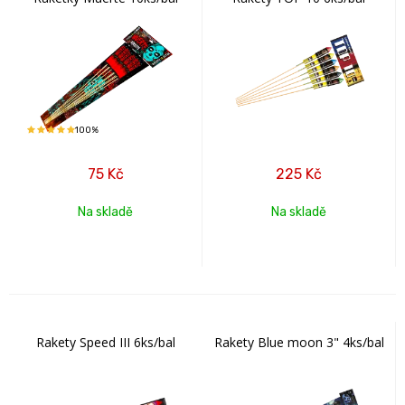
100%
75
Kč
225
Kč
Na skladě
Na skladě
Rakety Speed III 6ks/bal
Rakety Blue moon 3" 4ks/bal