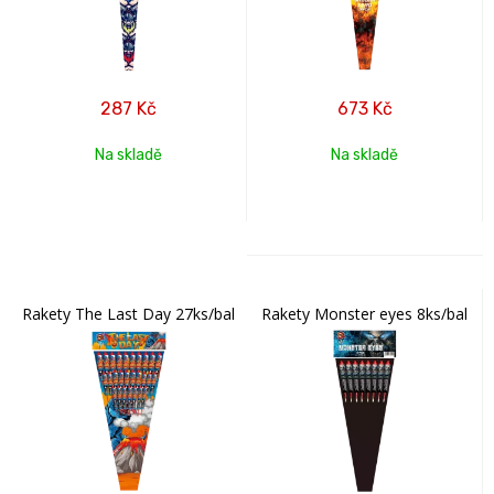
287
Kč
673
Kč
Na skladě
Na skladě
Rakety The Last Day 27ks/bal
Rakety Monster eyes 8ks/bal