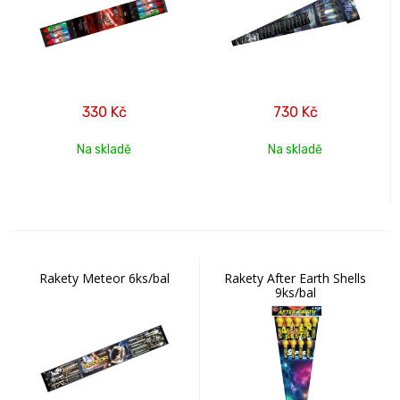
330
Kč
730
Kč
Na skladě
Na skladě
Rakety Meteor 6ks/bal
Rakety After Earth Shells
9ks/bal