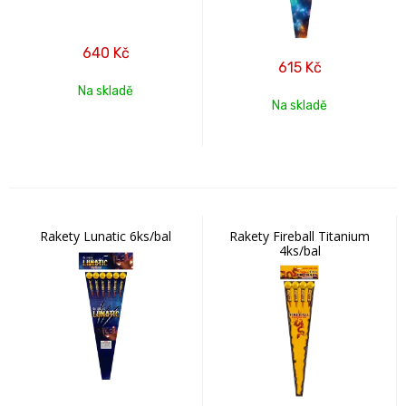
640
Kč
615
Kč
Na skladě
Na skladě
Rakety Lunatic 6ks/bal
Rakety Fireball Titanium
4ks/bal