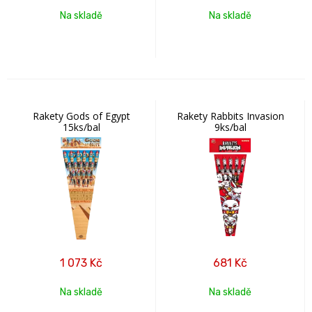
Na skladě
Na skladě
Rakety Gods of Egypt
Rakety Rabbits Invasion
15ks/bal
9ks/bal
1 073
Kč
681
Kč
Na skladě
Na skladě