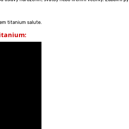
em titanium salute.
Titanium: