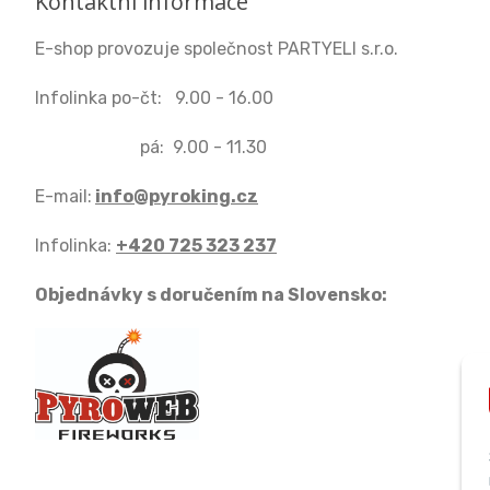
Kontaktní informace
E-shop provozuje společnost PARTYELI s.r.o.
Infolinka po-čt: 9.00 - 16.00
pá: 9.00 - 11.30
E-mail:
info@pyroking.cz
Infolinka:
+420 725 323 237
Objednávky s doručením na Slovensko: