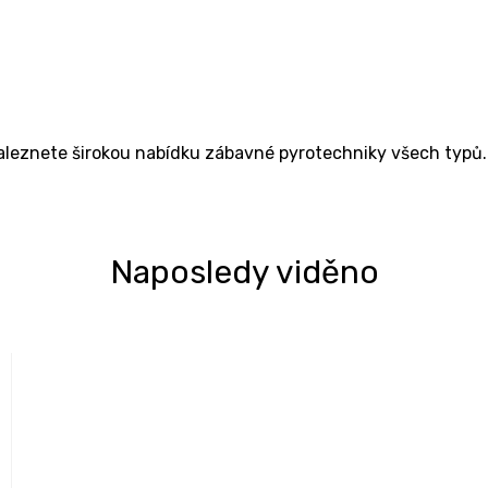
naleznete širokou nabídku zábavné pyrotechniky všech typů.
Naposledy viděno