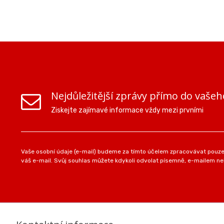
Nejdůležitější zprávy přímo do vašeh
Ziskejte zajímavé informace vždy mezi prvními
Vaše osobní údaje (e-mail) budeme za tímto účelem zpracovávat pouze 
váš e-mail. Svůj souhlas můžete kdykoli odvolat písemně, e-mailem neb