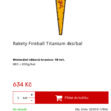
Rakety Fireball Titanium 4ks/bal
Minimální věková hranice: 18 let.
NEC = 200g/bal
634 Kč
+
bal
-
Na skladě
Obj. číslo:
22303-1/BAL