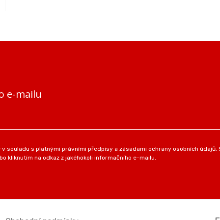
o e-mailu
v souladu s platnými právními předpisy a zásadami ochrany osobních údajů. S
o kliknutím na odkaz z jakéhokoli informačního e-mailu.