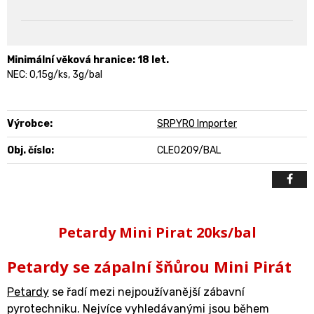
Minimální věková hranice: 18 let.
NEC: 0,15g/ks, 3g/bal
Výrobce:
SRPYRO Importer
Obj. číslo:
CLE0209/BAL
Petardy Mini Pirat 20ks/bal
Petardy se zápalní šňůrou Mini Pirát
Petardy
se řadí mezi nejpoužívanější zábavní
pyrotechniku. Nejvíce vyhledávanými jsou během