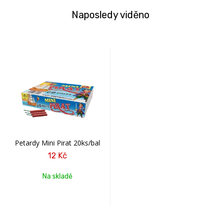
Naposledy viděno
Petardy Mini Pirat 20ks/bal
12 Kč
Na skladě