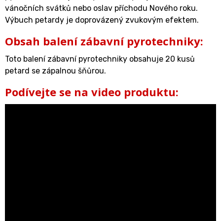
vánočních svátků nebo oslav příchodu Nového roku.
Výbuch petardy je doprovázený zvukovým efektem.
Obsah balení zábavní pyrotechniky:
Toto balení zábavní pyrotechniky obsahuje 20 kusů
petard se zápalnou šňůrou.
Podívejte se na video produktu: