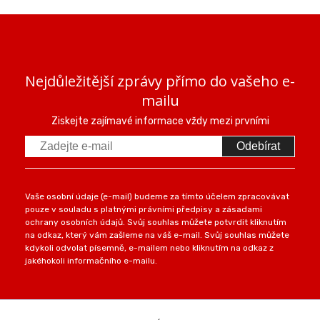
Nejdůležitější zprávy přímo do vašeho e-
mailu
Ziskejte zajímavé informace vždy mezi prvními
Odebírat
Vaše osobní údaje (e-mail) budeme za tímto účelem zpracovávat
pouze v souladu s platnými právními předpisy a zásadami
ochrany osobních údajů. Svůj souhlas můžete potvrdit kliknutím
na odkaz, který vám zašleme na váš e-mail. Svůj souhlas můžete
kdykoli odvolat písemně, e-mailem nebo kliknutím na odkaz z
jakéhokoli informačního e-mailu.