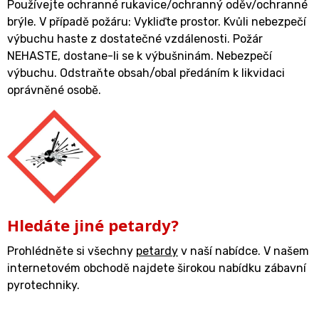
Používejte ochranné rukavice/ochranný oděv/ochranné
brýle. V případě požáru: Vykliďte prostor. Kvůli nebezpečí
výbuchu haste z dostatečné vzdálenosti. Požár
NEHASTE, dostane-li se k výbušninám. Nebezpečí
výbuchu. Odstraňte obsah/obal předáním k likvidaci
oprávněné osobě.
Hledáte jiné petardy?
Prohlédněte si všechny
petardy
v naší nabídce. V našem
internetovém obchodě najdete širokou nabídku zábavní
pyrotechniky.