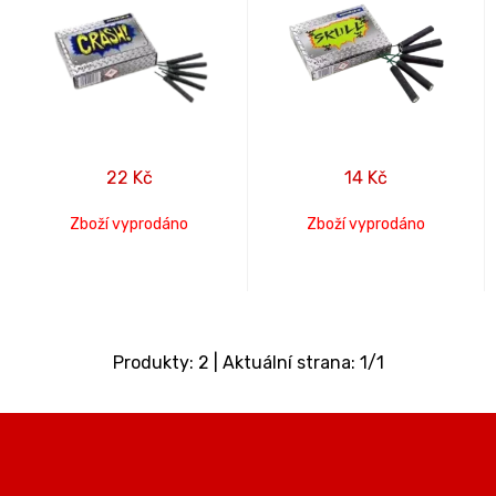
22
Kč
14
Kč
Zboží vyprodáno
Zboží vyprodáno
Produkty:
2
| Aktuální strana:
1
/
1