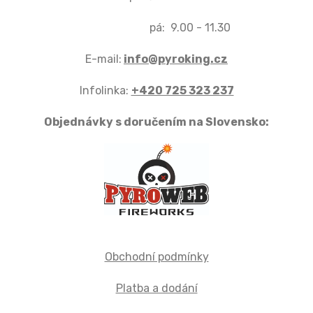
pá: 9.00 - 11.30
E-mail:
info@pyroking.cz
Infolinka:
+420 725 323 237
Objednávky s doručením na Slovensko:
Obchodní podmínky
Platba a dodání