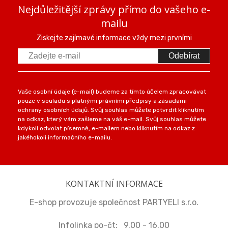
Nejdůležitější zprávy přímo do vašeho e-
mailu
Ziskejte zajímavé informace vždy mezi prvními
Odebírat
Vaše osobní údaje (e-mail) budeme za tímto účelem zpracovávat
pouze v souladu s platnými právními předpisy a zásadami
ochrany osobních údajů. Svůj souhlas můžete potvrdit kliknutím
na odkaz, který vám zašleme na váš e-mail. Svůj souhlas můžete
kdykoli odvolat písemně, e-mailem nebo kliknutím na odkaz z
jakéhokoli informačního e-mailu.
KONTAKTNÍ INFORMACE
E-shop provozuje společnost PARTYELI s.r.o.
Infolinka po-čt: 9.00 - 16.00