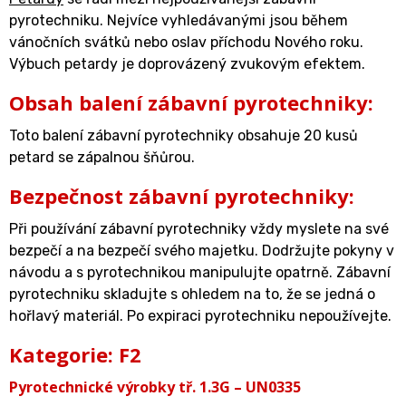
pyrotechniku. Nejvíce vyhledávanými jsou během
vánočních svátků nebo oslav příchodu Nového roku.
Výbuch petardy je doprovázený zvukovým efektem.
Obsah balení zábavní pyrotechniky:
Toto balení zábavní pyrotechniky obsahuje 20 kusů
petard se zápalnou šňůrou.
Bezpečnost zábavní pyrotechniky:
Při používání zábavní pyrotechniky vždy myslete na své
bezpečí a na bezpečí svého majetku. Dodržujte pokyny v
návodu a s pyrotechnikou manipulujte opatrně. Zábavní
pyrotechniku skladujte s ohledem na to, že se jedná o
hořlavý materiál. Po expiraci pyrotechniku nepoužívejte.
Kategorie: F2
Pyrotechnické výrobky tř. 1.3G – UN0335