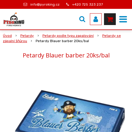
info@pyroking.cz
+420 725 323 237
Úvod
Petardy
Petardy podle typu zapalování
Petardy se
zápalní šňůrou
Petardy Blauer barber 20ks/bal
Petardy Blauer barber 20ks/bal