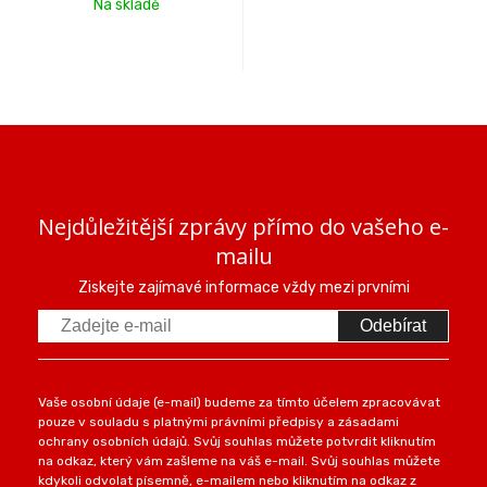
Na skladě
Nejdůležitější zprávy přímo do vašeho e-
mailu
Ziskejte zajímavé informace vždy mezi prvními
Odebírat
Vaše osobní údaje (e-mail) budeme za tímto účelem zpracovávat
pouze v souladu s platnými právními předpisy a zásadami
ochrany osobních údajů. Svůj souhlas můžete potvrdit kliknutím
na odkaz, který vám zašleme na váš e-mail. Svůj souhlas můžete
kdykoli odvolat písemně, e-mailem nebo kliknutím na odkaz z