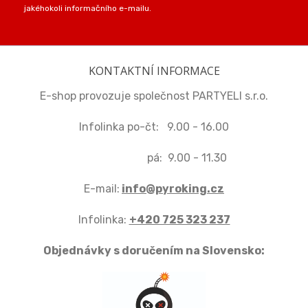
jakéhokoli informačního e-mailu.
KONTAKTNÍ INFORMACE
E-shop provozuje společnost PARTYELI s.r.o.
Infolinka po-čt: 9.00 - 16.00
pá: 9.00 - 11.30
E-mail:
info@pyroking.cz
Infolinka:
+420 725 323 237
Objednávky s doručením na Slovensko: