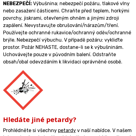
NEBEZPEČÍ:
Výbušnina; nebezpečí požáru, tlakové vlny
nebo zasažení částicemi. Chraňte před teplem, horkými
povrchy, jiskrami, otevřeným ohněm a jinými zdroji
zapálení. Nevystavujte obrušování/nárazům/tření.
Používejte ochranné rukavice/ochranný oděv/ochranné
brýle. Nebezpečí výbuchu. V případě požáru: vykliďte
prostor. Požár NEHASTE, dostane-li se k výbušninám.
Uchovávejte pouze v původním balení. Odstraňte
obsah/obal odevzdáním k likvidaci oprávněné osobě.
Hledáte jiné petardy?
Prohlédněte si všechny
petardy
v naší nabídce. V našem