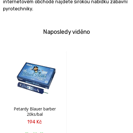
internetovém obchodě najdete širokou nabídku zábavní
pyrotechniky.
Naposledy viděno
Petardy Blauer barber
20ks/bal
194 Kč