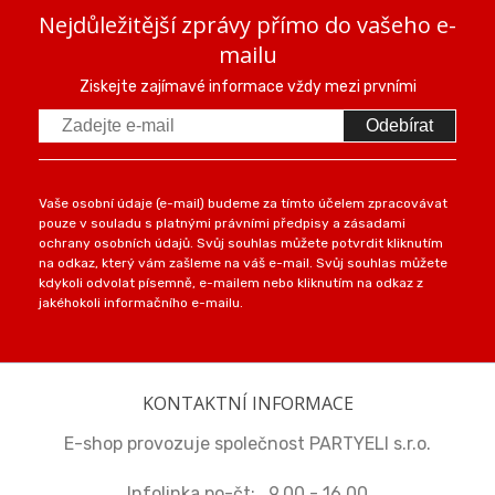
Nejdůležitější zprávy přímo do vašeho e-
mailu
Ziskejte zajímavé informace vždy mezi prvními
Odebírat
Vaše osobní údaje (e-mail) budeme za tímto účelem zpracovávat
pouze v souladu s platnými právními předpisy a zásadami
ochrany osobních údajů. Svůj souhlas můžete potvrdit kliknutím
na odkaz, který vám zašleme na váš e-mail. Svůj souhlas můžete
kdykoli odvolat písemně, e-mailem nebo kliknutím na odkaz z
jakéhokoli informačního e-mailu.
KONTAKTNÍ INFORMACE
E-shop provozuje společnost PARTYELI s.r.o.
Infolinka po-čt: 9.00 - 16.00