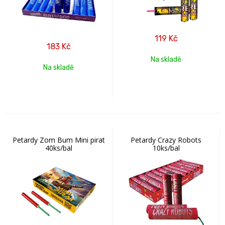
119
Kč
183
Kč
Na skladě
Na skladě
Petardy Zom Bum Mini pirat
Petardy Crazy Robots
40ks/bal
10ks/bal