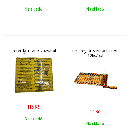
Na skladě
Na skladě
Petardy Titano 20ks/bal
Petardy RC5 New Edition
12ks/bal
113
Kč
61
Kč
Na skladě
Na skladě