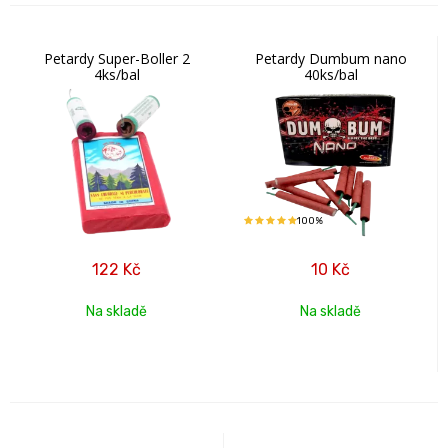
Petardy Super-Boller 2
Petardy Dumbum nano
4ks/bal
40ks/bal
100%
122
Kč
10
Kč
Na skladě
Na skladě