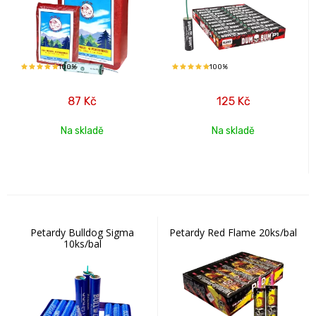
100%
100%
87
Kč
125
Kč
Na skladě
Na skladě
Petardy Bulldog Sigma
Petardy Red Flame 20ks/bal
10ks/bal