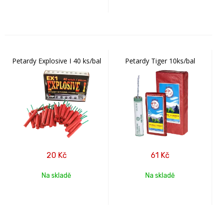
Petardy Explosive I 40 ks/bal
Petardy Tiger 10ks/bal
20
Kč
61
Kč
Na skladě
Na skladě