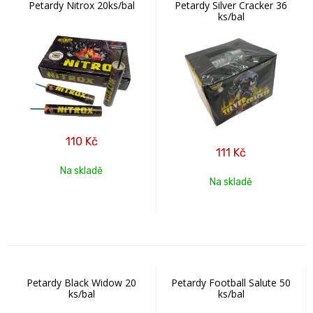
Petardy Nitrox 20ks/bal
Petardy Silver Cracker 36
ks/bal
110
Kč
111
Kč
Na skladě
Na skladě
Petardy Black Widow 20
Petardy Football Salute 50
ks/bal
ks/bal