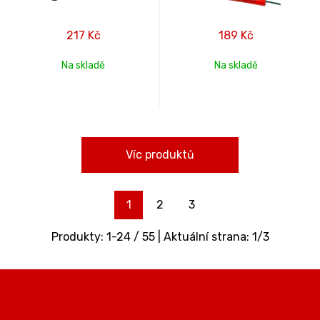
217
Kč
189
Kč
Na skladě
Na skladě
Víc produktů
1
2
3
Produkty:
1
-
24
/
55
| Aktuální strana:
1
/
3