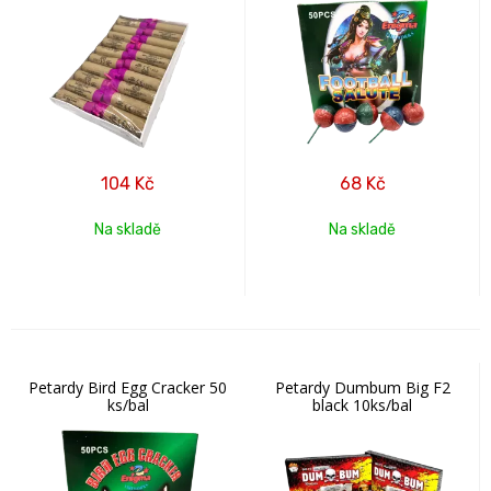
104
Kč
68
Kč
Na skladě
Na skladě
Petardy Bird Egg Cracker 50
Petardy Dumbum Big F2
ks/bal
black 10ks/bal