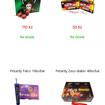
110
Kč
50
Kč
Na skladě
Na skladě
Petardy Falco 10ks/bal
Petardy Zeus diablo 40ks/bal