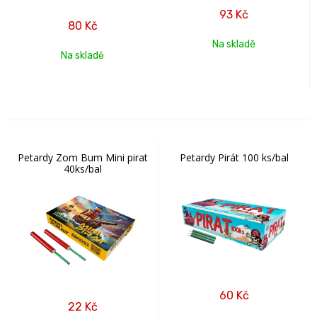
93
Kč
80
Kč
Na skladě
Na skladě
Petardy Zom Bum Mini pirat
Petardy Pirát 100 ks/bal
40ks/bal
60
Kč
22
Kč