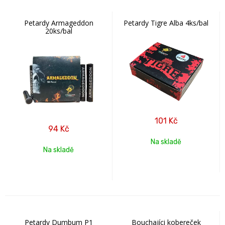
Petardy Armageddon
Petardy Tigre Alba 4ks/bal
20ks/bal
101
Kč
94
Kč
Na skladě
Na skladě
Petardy Dumbum P1
Bouchajíci kobereček