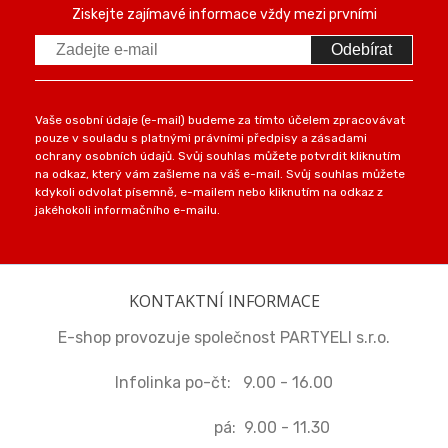
Ziskejte zajímavé informace vždy mezi prvními
Odebírat
Vaše osobní údaje (e-mail) budeme za tímto účelem zpracovávat
pouze v souladu s platnými právními předpisy a zásadami
ochrany osobních údajů. Svůj souhlas můžete potvrdit kliknutím
na odkaz, který vám zašleme na váš e-mail. Svůj souhlas můžete
kdykoli odvolat písemně, e-mailem nebo kliknutím na odkaz z
jakéhokoli informačního e-mailu.
KONTAKTNÍ INFORMACE
E-shop provozuje společnost PARTYELI s.r.o.
Infolinka po-čt: 9.00 - 16.00
pá: 9.00 - 11.30