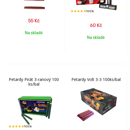
100%
55
Kč
60
Kč
Na skladě
Na skladě
Petardy Pirát 3-ranový 100
Petardy Volt 3-3 100ks/bal
ks/bal
100%