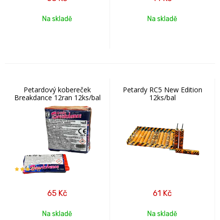
Na skladě
Na skladě
Petardový kobereček
Petardy RC5 New Edition
Breakdance 12ran 12ks/bal
12ks/bal
60%
65
Kč
61
Kč
Na skladě
Na skladě