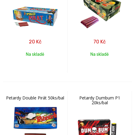
20
Kč
70
Kč
Na skladě
Na skladě
Petardy Double Pirát 50ks/bal
Petardy Dumbum P1
20ks/bal