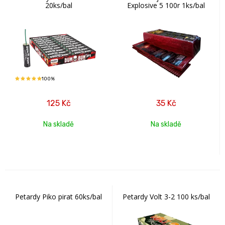
20ks/bal
Explosive 5 100r 1ks/bal
100%
125
Kč
35
Kč
Na skladě
Na skladě
Petardy Piko pirat 60ks/bal
Petardy Volt 3-2 100 ks/bal