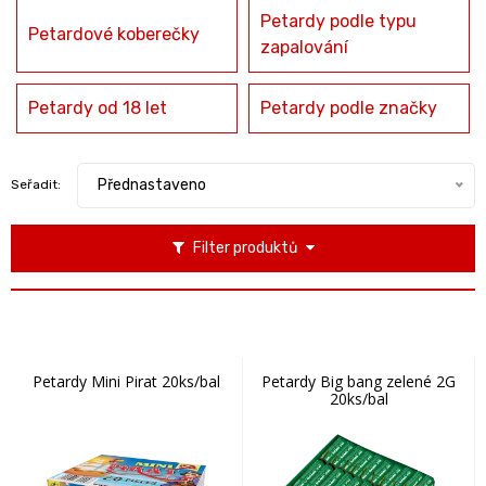
Petardy podle typu
Petardové koberečky
zapalování
Petardy od 18 let
Petardy podle značky
Přednastaveno
Seřadit:
Filter produktů
Petardy Mini Pirat 20ks/bal
Petardy Big bang zelené 2G
20ks/bal