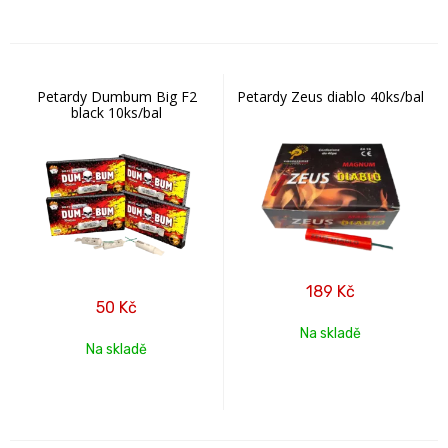
Petardy Dumbum Big F2
Petardy Zeus diablo 40ks/bal
black 10ks/bal
189
Kč
50
Kč
Na skladě
Na skladě