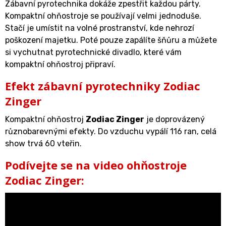
Zábavní pyrotechnika dokáže zpestřit každou párty.
Kompaktní ohňostroje se používají velmi jednoduše.
Stačí je umístit na volné prostranství, kde nehrozí
poškození majetku. Poté pouze zapálíte šňůru a můžete
si vychutnat pyrotechnické divadlo, které vám
kompaktní ohňostroj připraví.
Efekt zábavní pyrotechniky Zodiac
Zinger
Kompaktní ohňostroj
Zodiac Zinger
je doprovázený
různobarevnými efekty. Do vzduchu vypálí 116 ran, celá
show trvá 60 vteřin.
Podívejte se na video ohňostroje
Zodiac Zinger: