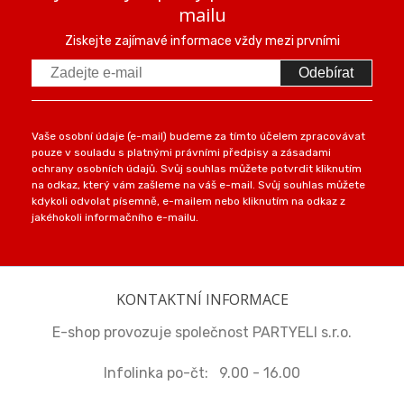
mailu
Ziskejte zajímavé informace vždy mezi prvními
Odebírat
Vaše osobní údaje (e-mail) budeme za tímto účelem zpracovávat
pouze v souladu s platnými právními předpisy a zásadami
ochrany osobních údajů. Svůj souhlas můžete potvrdit kliknutím
na odkaz, který vám zašleme na váš e-mail. Svůj souhlas můžete
kdykoli odvolat písemně, e-mailem nebo kliknutím na odkaz z
jakéhokoli informačního e-mailu.
KONTAKTNÍ INFORMACE
E-shop provozuje společnost PARTYELI s.r.o.
Infolinka po-čt: 9.00 - 16.00