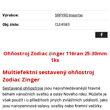
Výrobce:
SRPYRO Importer
Obj. číslo:
CLE4583
Ohňostroj Zodiac zinger 116ran 25-30mm
1ks
Multiefektní sestavený ohňostroj
Zodiac Zinger
Sestavené ohňostroje
jsou nejvyhledávanější hlavně
během vánočních svátků a oslav Nového roku. Můžete je
však použít i u příležitosti jiných zvláštních událostí, jako
jsou narozeninové oslavy, svatby nebo firemní večírky.