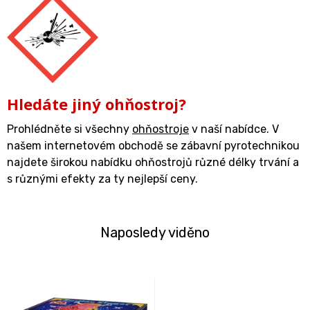
Hledáte jiný ohňostroj?
Prohlédněte si všechny
ohňostroje
v naší nabídce. V
našem internetovém obchodě se zábavní pyrotechnikou
najdete širokou nabídku ohňostrojů různé délky trvání a
s různými efekty za ty nejlepší ceny.
Naposledy viděno