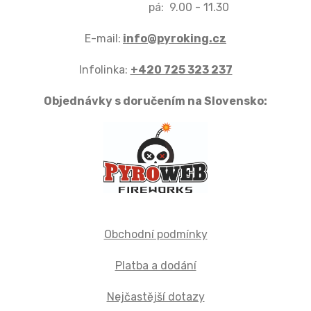
pá: 9.00 - 11.30
E-mail:
info@pyroking.cz
Infolinka:
+420 725 323 237
Objednávky s doručením na Slovensko:
Obchodní podmínky
Platba a dodání
Nejčastější dotazy