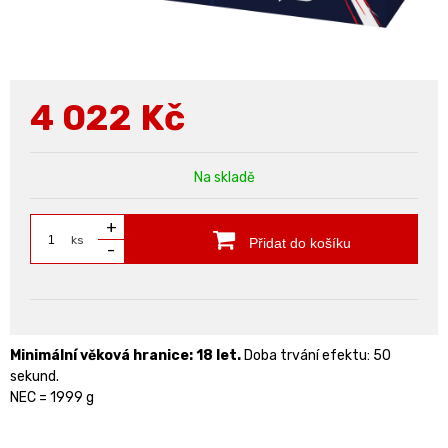
4 022
Kč
Na skladě
+
ks
Přidat do košíku
-
Minimální věková hranice: 18 let.
Doba trvání efektu: 50
sekund.
NEC = 1999 g