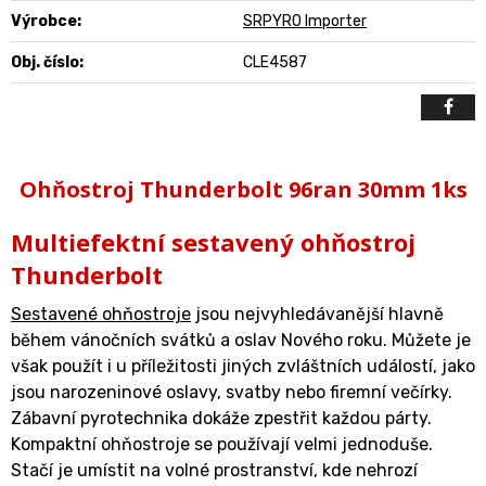
Výrobce:
SRPYRO Importer
Obj. číslo:
CLE4587
Ohňostroj Thunderbolt 96ran 30mm 1ks
Multiefektní sestavený ohňostroj
Thunderbolt
Sestavené ohňostroje
jsou nejvyhledávanější hlavně
během vánočních svátků a oslav Nového roku. Můžete je
však použít i u příležitosti jiných zvláštních událostí, jako
jsou narozeninové oslavy, svatby nebo firemní večírky.
Zábavní pyrotechnika dokáže zpestřit každou párty.
Kompaktní ohňostroje se používají velmi jednoduše.
Stačí je umístit na volné prostranství, kde nehrozí