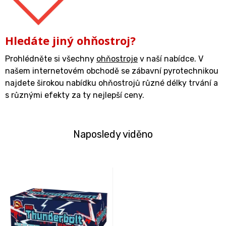
Hledáte jiný ohňostroj?
Prohlédněte si všechny
ohňostroje
v naší nabídce. V
našem internetovém obchodě se zábavní pyrotechnikou
najdete širokou nabídku ohňostrojů různé délky trvání a
s různými efekty za ty nejlepší ceny.
Naposledy viděno