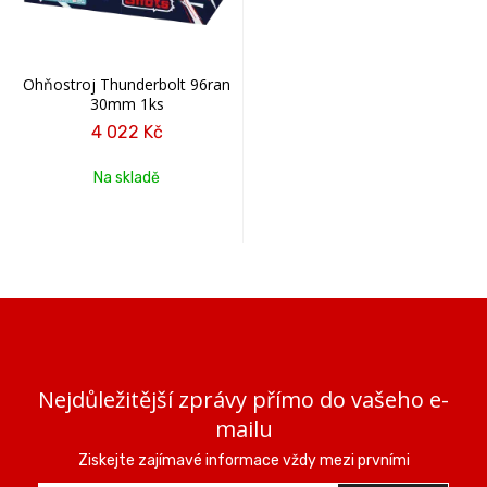
Ohňostroj Thunderbolt 96ran
30mm 1ks
4 022 Kč
Na skladě
Nejdůležitější zprávy přímo do vašeho e-
mailu
Ziskejte zajímavé informace vždy mezi prvními