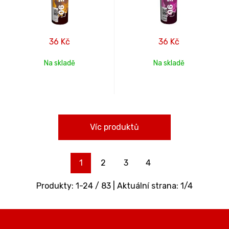
36
Kč
36
Kč
Na skladě
Na skladě
Víc produktů
1
2
3
4
Produkty:
1
-
24
/
83
| Aktuální strana:
1
/
4