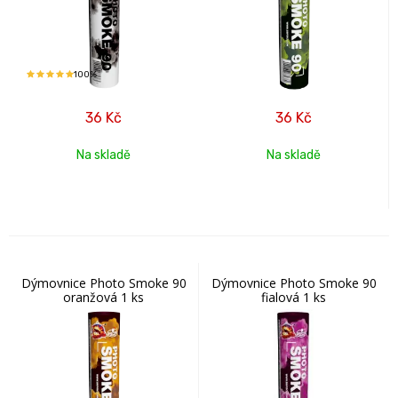
100%
36
Kč
36
Kč
Na skladě
Na skladě
Dýmovnice Photo Smoke 90
Dýmovnice Photo Smoke 90
oranžová 1 ks
fialová 1 ks