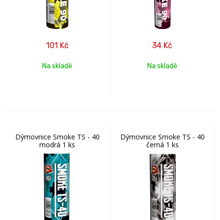
101
Kč
34
Kč
Na skladě
Na skladě
Dýmovnice Smoke TS - 40
Dýmovnice Smoke TS - 40
modrá 1 ks
černá 1 ks