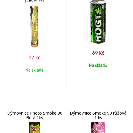
69
Kč
97
Kč
Na skladě
Na skladě
Dýmovnice Photo Smoke 90
Dýmovnice Smoke 90 růžová
žlutá 1ks
1 ks