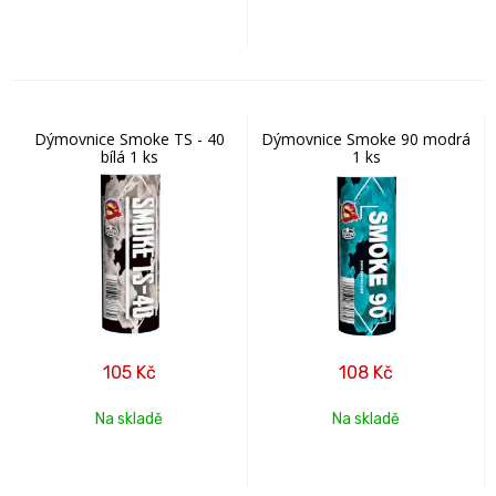
Dýmovnice Smoke TS - 40
Dýmovnice Smoke 90 modrá
bílá 1 ks
1 ks
105
Kč
108
Kč
Na skladě
Na skladě