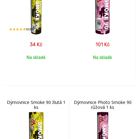
100%
34
Kč
101
Kč
Na skladě
Na skladě
Dýmovnice Smoke 90 žlutá 1
Dýmovnice Photo Smoke 90
ks
růžová 1 ks