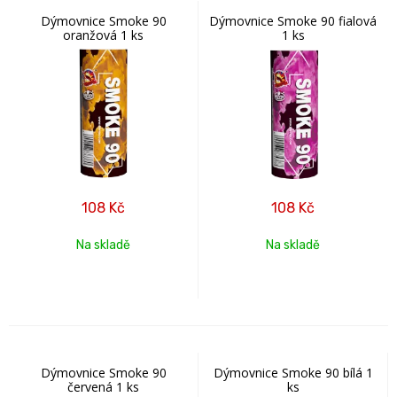
Dýmovnice Smoke 90
Dýmovnice Smoke 90 fialová
oranžová 1 ks
1 ks
108
Kč
108
Kč
Na skladě
Na skladě
Dýmovnice Smoke 90
Dýmovnice Smoke 90 bílá 1
červená 1 ks
ks