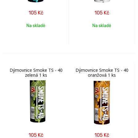
105
Kč
105
Kč
Na skladě
Na skladě
Dýmovnice Smoke TS - 40
Dýmovnice Smoke TS - 40
zelená 1 ks
oranžová 1 ks
105
Kč
105
Kč