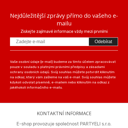
Nejdůležitější zprávy přímo do vašeho e-
mailu
Ziskejte zajímavé informace vždy mezi prvními
Odebírat
Vaše osobní údaje (e-mail) budeme za tímto účelem zpracovávat
pouze v souladu s platnými právními předpisy a zásadami
ochrany osobních údajů. Svůj souhlas můžete potvrdit kliknutím
na odkaz, který vám zašleme na váš e-mail. Svůj souhlas můžete
kdykoli odvolat písemně, e-mailem nebo kliknutím na odkaz z
jakéhokoli informačního e-mailu.
KONTAKTNÍ INFORMACE
E-shop provozuje společnost PARTYELI s.r.o.