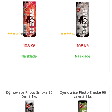
60%
70%
108
Kč
108
Kč
Na skladě
Na skladě
Dýmovnice Photo Smoke 90
Dýmovnice Photo Smoke 90
černá 1ks
zelená 1 ks