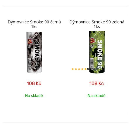
Dýmovnice Smoke 90 černá
Dýmovnice Smoke 90 zelená
1ks
1ks
100%
108
Kč
108
Kč
Na skladě
Na skladě