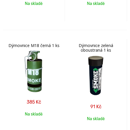
Na skladě
Na skladě
Dýmovnice M18 černá 1 ks
Dýmovnice zelená
oboustraná 1 ks
385
Kč
91
Kč
Na skladě
Na skladě