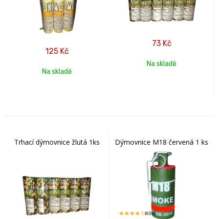
73
Kč
125
Kč
Na skladě
Na skladě
Trhací dýmovnice žlutá 1ks
Dýmovnice M18 červená 1 ks
80%