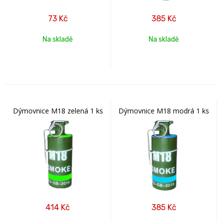
73
Kč
385
Kč
Na skladě
Na skladě
Dýmovnice M18 zelená 1 ks
Dýmovnice M18 modrá 1 ks
414
Kč
385
Kč