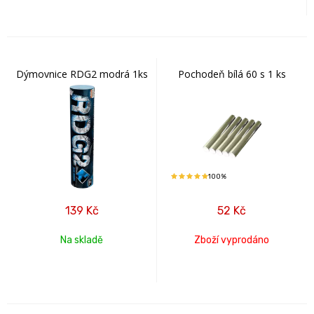
Dýmovnice RDG2 modrá 1ks
Pochodeň bílá 60 s 1 ks
100%
139
Kč
52
Kč
Na skladě
Zboží vyprodáno