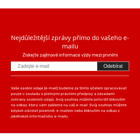
Nejdůležitější zprávy přímo do vašeho e-
mailu
Ziskejte zajímavé informace vždy mezi prvními
Odebírat
Vaše osobní údaje (e-mail) budeme za tímto účelem zpracovávat
pouze v souladu s platnými právními předpisy a zásadami
ochrany osobních údajů. Svůj souhlas můžete potvrdit kliknutím
na odkaz, který vám zašleme na váš e-mail. Svůj souhlas můžete
kdykoli odvolat písemně, e-mailem nebo kliknutím na odkaz z
jakéhokoli informačního e-mailu.