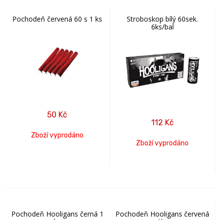
Pochodeň červená 60 s 1 ks
Stroboskop bílý 60sek.
6ks/bal
50
Kč
112
Kč
Zboží vyprodáno
Zboží vyprodáno
Pochodeň Hooligans černá 1
Pochodeň Hooligans červená