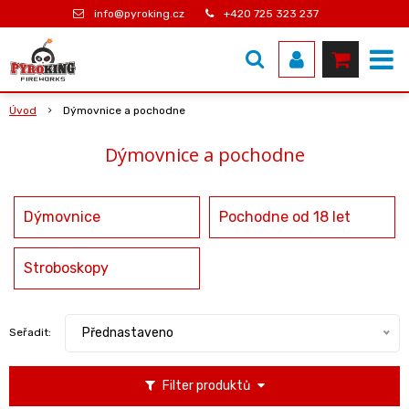
info@pyroking.cz
+420 725 323 237
Úvod
Dýmovnice a pochodne
Dýmovnice a pochodne
Dýmovnice
Pochodne od 18 let
Stroboskopy
Přednastaveno
Seřadit:
Filter produktů