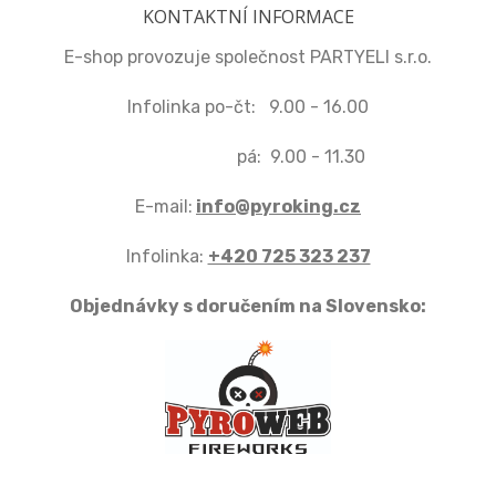
KONTAKTNÍ INFORMACE
E-shop provozuje společnost PARTYELI s.r.o.
Infolinka po-čt: 9.00 - 16.00
pá: 9.00 - 11.30
E-mail:
info@pyroking.cz
Infolinka:
+420 725 323 237
Objednávky s doručením na Slovensko: