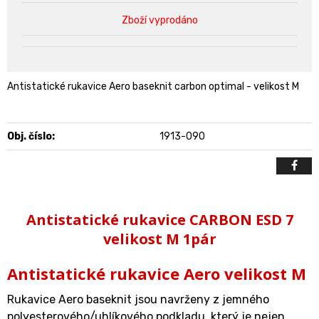
Zboží vyprodáno
Antistatické rukavice Aero baseknit carbon optimal - velikost M
Obj. číslo:
1913-090
Antistatické rukavice CARBON ESD 7
velikost M 1pár
Antistatické rukavice Aero velikost M
Rukavice Aero baseknit jsou navrženy z jemného
polyesterového/uhlíkového podkladu, který je nejen