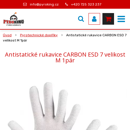
info@pyroking.cz
+420 725 323 237
Úvod
Pyrotechnické doplňky
Antistatické rukavice CARBON ESD 7
velikost M 1pár
Antistatické rukavice CARBON ESD 7 velikost
M 1pár