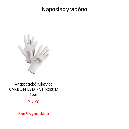
Naposledy viděno
Antistatické rukavice
CARBON ESD 7 velikost M
1pár
29 Kč
Zboží vyprodáno