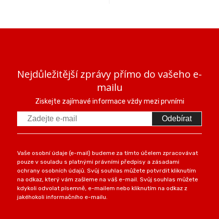
Nejdůležitější zprávy přímo do vašeho e-
mailu
Ziskejte zajímavé informace vždy mezi prvními
Odebírat
Vaše osobní údaje (e-mail) budeme za tímto účelem zpracovávat
pouze v souladu s platnými právními předpisy a zásadami
ochrany osobních údajů. Svůj souhlas můžete potvrdit kliknutím
na odkaz, který vám zašleme na váš e-mail. Svůj souhlas můžete
kdykoli odvolat písemně, e-mailem nebo kliknutím na odkaz z
jakéhokoli informačního e-mailu.