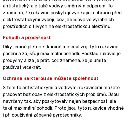
antistatický, ale také vodivý s měrným odporem. To
znamená, že rukavice poskytují vynikající ochranu před
elektrostatickými výboji, což je klíčové ve výrobních
prostředích citlivých na elektrostatickou elektřinu.
Pohodlí a prodyšnost
Díky jemné pletené tkanině minimalizují tyto rukavice
pocení a zajišťují maximální pohodlí. Podklad rukavic je
prodyšný a lze je prát, což znamená, že je umíte
používat vícekrát.
Ochrana na kterou se můžete spolehnout
S těmito antistatickými a vodivými rukavicemi můžete
pracovat bez obav z elektrostatických problémů. Jsou
navrženy tak, aby poskytovaly nejen bezpečnost, ale
také maximální pohodlí. Proto jsou tyto rukavice vhodné
i při používání zábavné pyrotechniky.