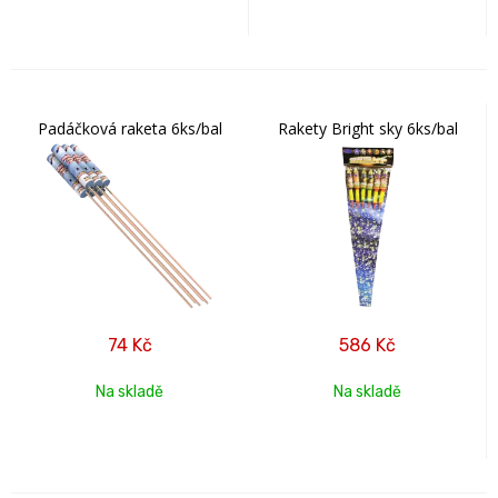
Padáčková raketa 6ks/bal
Rakety Bright sky 6ks/bal
74
Kč
586
Kč
Na skladě
Na skladě