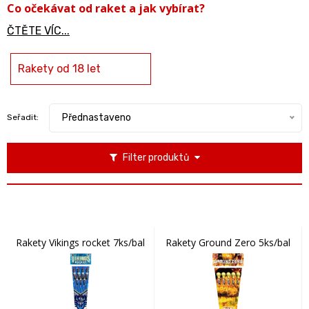
Co očekávat od raket a jak vybírat?
ČTĚTE VÍC...
Rakety od 18 let
Přednastaveno
Seřadit:
Filter produktů
Rakety Vikings rocket 7ks/bal
Rakety Ground Zero 5ks/bal