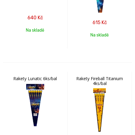
640
Kč
615
Kč
Na skladě
Na skladě
Rakety Lunatic 6ks/bal
Rakety Fireball Titanium
4ks/bal