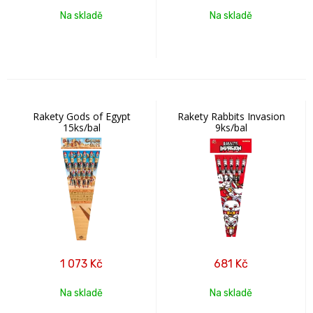
Na skladě
Na skladě
Rakety Gods of Egypt
Rakety Rabbits Invasion
15ks/bal
9ks/bal
1 073
Kč
681
Kč
Na skladě
Na skladě