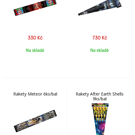
330
Kč
730
Kč
Na skladě
Na skladě
Rakety Meteor 6ks/bal
Rakety After Earth Shells
9ks/bal