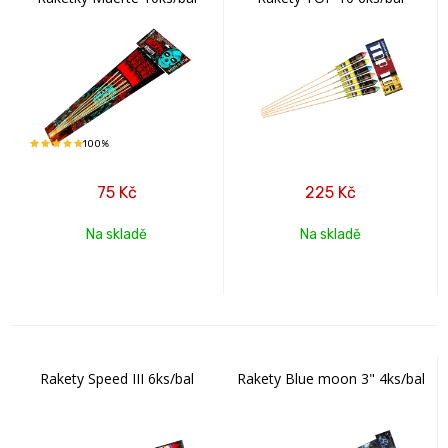
100%
75
Kč
225
Kč
Na skladě
Na skladě
Rakety Speed III 6ks/bal
Rakety Blue moon 3" 4ks/bal