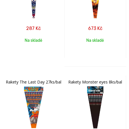
287
Kč
673
Kč
Na skladě
Na skladě
Rakety The Last Day 27ks/bal
Rakety Monster eyes 8ks/bal