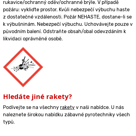
rukavice/ochranný oděv/ochranné brýle. V případě
požáru: vykliďte prostor. Kvůli nebezpečí výbuchu haste
z dostatečné vzdálenosti. Požár NEHASTE, dostane-li se
k výbušninám. Nebezpečí výbuchu. Uchovávejte pouze v
původním balení. Odstraňte obsah/obal odevzdáním k
likvidaci oprávněné osobě.
Hledáte jiné rakety?
Podívejte se na všechny
rakety
v naši nabídce. U nás
naleznete širokou nabídku zábavné pyrotechniky všech
typů.