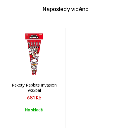
Naposledy viděno
Rakety Rabbits Invasion
9ks/bal
681 Kč
Na skladě