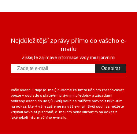
Nejdůležitější zprávy přímo do vašeho e-
mailu
Ziskejte zajímavé informace vždy mezi prvními
Odebírat
Vaše osobní údaje (e-mail) budeme za tímto účelem zpracovávat
pouze v souladu s platnými právními předpisy a zásadami
ochrany osobních údajů. Svůj souhlas můžete potvrdit kliknutím
na odkaz, který vám zašleme na váš e-mail. Svůj souhlas můžete
kdykoli odvolat písemně, e-mailem nebo kliknutím na odkaz z
jakéhokoli informačního e-mailu.