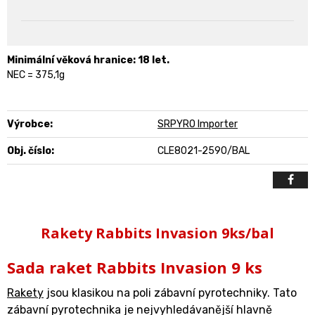
Minimální věková hranice: 18 let.
NEC = 375,1g
Výrobce:
SRPYRO Importer
Obj. číslo:
CLE8021-2590/BAL
Rakety Rabbits Invasion 9ks/bal
Sada raket Rabbits Invasion 9 ks
Rakety
jsou klasikou na poli zábavní pyrotechniky. Tato
zábavní pyrotechnika je nejvyhledávanější hlavně