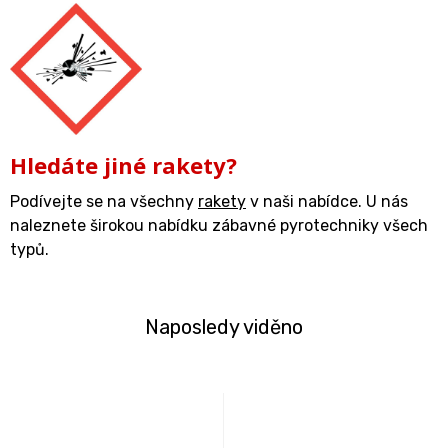
Hledáte jiné rakety?
Podívejte se na všechny
rakety
v naši nabídce. U nás
naleznete širokou nabídku zábavné pyrotechniky všech
typů.
Naposledy viděno