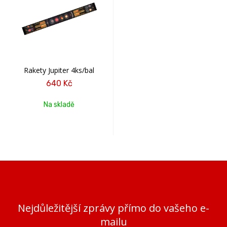
Rakety Jupiter 4ks/bal
640 Kč
Na skladě
Nejdůležitější zprávy přímo do vašeho e-
mailu