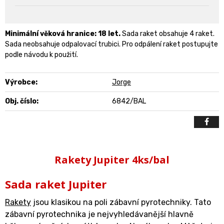
Minimální věková hranice: 18 let.
Sada raket obsahuje 4 raket.
Sada neobsahuje odpalovací trubici. Pro odpálení raket postupujte
podle návodu k použití.
Výrobce:
Jorge
Obj. číslo:
6842/BAL
Rakety Jupiter 4ks/bal
Sada raket Jupiter
Rakety
jsou klasikou na poli zábavní pyrotechniky. Tato
zábavní pyrotechnika je nejvyhledávanější hlavně