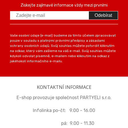
Ziskejte zajímavé informace vždy mezi prvními
Odebírat
Vaše osobní údaje (e-mail) budeme za tímto účelem zpracovávat
pouze v souladu s platnými právními předpisy a zásadami
ochrany osobních údajů. Svůj souhlas můžete potvrdit kliknutím
na odkaz, který vám zašleme na váš e-mail. Svůj souhlas můžete
kdykoli odvolat písemně, e-mailem nebo kliknutím na odkaz z
jakéhokoli informačního e-mailu.
KONTAKTNÍ INFORMACE
E-shop provozuje společnost PARTYELI s.r.o.
Infolinka po-čt: 9.00 - 16.00
pá: 9.00 - 11.30