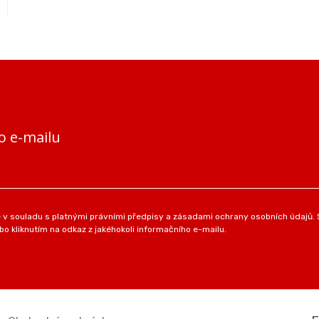
o e-mailu
v souladu s platnými právními předpisy a zásadami ochrany osobních údajů. S
o kliknutím na odkaz z jakéhokoli informačního e-mailu.