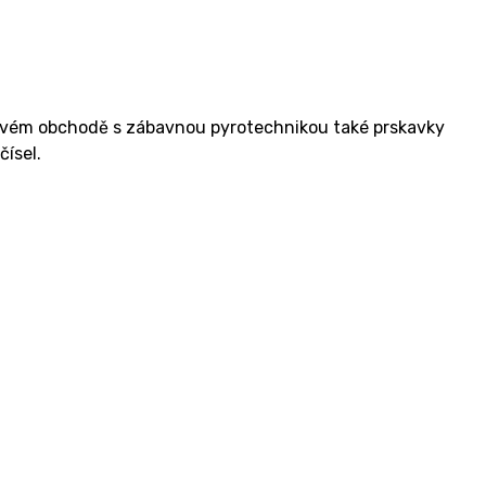
ovém obchodě s zábavnou pyrotechnikou také prskavky
ísel.