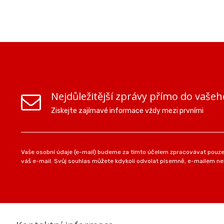
Nejdůležitější zprávy přímo do vašeh
Ziskejte zajímavé informace vždy mezi prvními
Vaše osobní údaje (e-mail) budeme za tímto účelem zpracovávat pouze 
váš e-mail. Svůj souhlas můžete kdykoli odvolat písemně, e-mailem neb