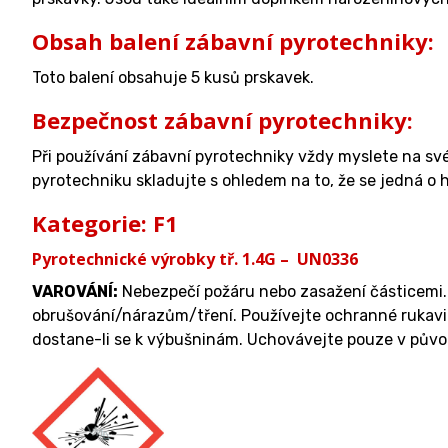
Obsah balení zábavní pyrotechniky:
Toto balení obsahuje 5 kusů prskavek.
Bezpečnost zábavní pyrotechniky:
Při používání zábavní pyrotechniky vždy myslete na sv
pyrotechniku skladujte s ohledem na to, že se jedná o h
Kategorie: F1
Pyrotechnické výrobky tř. 1.4G – UN0336
VAROVÁNÍ
:
Nebezpečí požáru nebo zasažení částicemi. 
obrušování/nárazům/tření. Používejte ochranné rukavi
dostane-li se k výbušninám. Uchovávejte pouze v půvo