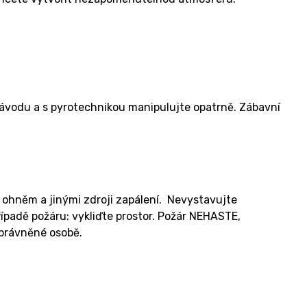
návodu a s pyrotechnikou manipulujte opatrně. Zábavní
 ohněm a jinými zdroji zapálení. Nevystavujte
padě požáru: vykliďte prostor. Požár NEHASTE,
oprávněné osobě.