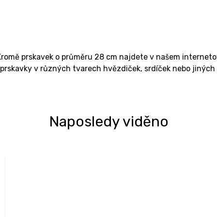
 Kromě prskavek o průměru 28 cm najdete v našem internet
prskavky v různých tvarech hvězdiček, srdíček nebo jiných č
Naposledy viděno