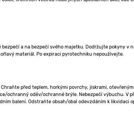
é bezpečí a na bezpečí svého majetku. Dodržujte pokyny v 
ořlavý materiál. Po expiraci pyrotechniku nepoužívejte.
Chraňte před teplem, horkými povrchy, jiskrami, otevřeným
ce/ochranný oděv/ochranné brýle. Nebezpečí výbuchu. V pří
dním balení. Odstraňte obsah/obal odevzdáním k likvidaci 