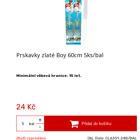
Prskavky zlaté Boy 60cm 5ks/bal
Minimální věková hranice: 15 let.
24 Kč
+
bal
-
Zboží vyprodáno
Obj. číslo:
CL6301-24B/BAL