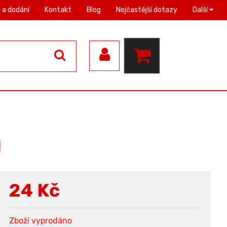
 a dodání
Kontakt
Blog
Nejčastější dotazy
Další
l
24
Kč
Zboží vyprodáno