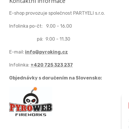
Kontaktní informace
E-shop provozuje společnost PARTYELI s.r.o.
Infolinka po-čt: 9.00 - 16.00
pá: 9.00 - 11.30
E-mail:
info@pyroking.cz
Infolinka:
+420 725 323 237
Objednávky s doručením na Slovensko: