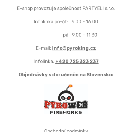
E-shop provozuje společnost PARTYELI s.r.o.
Infolinka po-čt: 9.00 - 16.00
pá: 9.00 - 11.30
E-mail:
info@pyroking.cz
Infolinka:
+420 725 323 237
Objednávky s doručením na Slovensko:
Obchodní podmínky