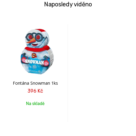
Naposledy viděno
Fontána Snowman 1ks
396 Kč
Na skladě