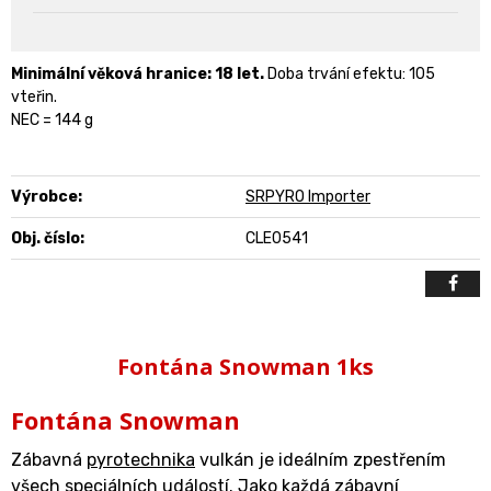
Minimální věková hranice: 18 let.
Doba trvání efektu: 105
vteřin.
NEC = 144 g
Výrobce:
SRPYRO Importer
Obj. číslo:
CLE0541
Fontána Snowman 1ks
Fontána Snowman
Zábavná
pyrotechnika
vulkán je ideálním zpestřením
všech speciálních událostí. Jako každá zábavní