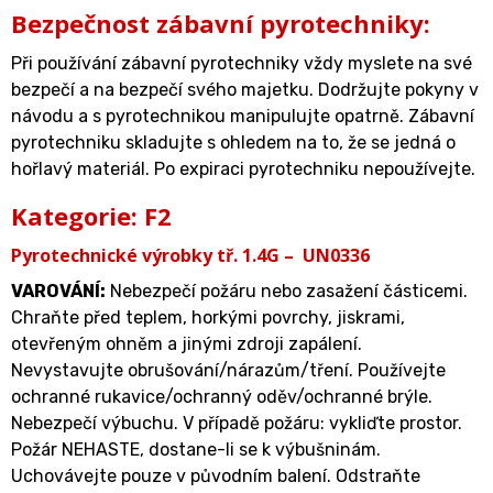
Bezpečnost zábavní pyrotechniky:
Při používání zábavní pyrotechniky vždy myslete na své
bezpečí a na bezpečí svého majetku. Dodržujte pokyny v
návodu a s pyrotechnikou manipulujte opatrně. Zábavní
pyrotechniku skladujte s ohledem na to, že se jedná o
hořlavý materiál. Po expiraci pyrotechniku nepoužívejte.
Kategorie: F2
Pyrotechnické výrobky tř. 1.4G – UN0336
VAROVÁNÍ
:
Nebezpečí požáru nebo zasažení částicemi.
Chraňte před teplem, horkými povrchy, jiskrami,
otevřeným ohněm a jinými zdroji zapálení.
Nevystavujte obrušování/nárazům/tření. Používejte
ochranné rukavice/ochranný oděv/ochranné brýle.
Nebezpečí výbuchu. V případě požáru: vykliďte prostor.
Požár NEHASTE, dostane-li se k výbušninám.
Uchovávejte pouze v původním balení. Odstraňte