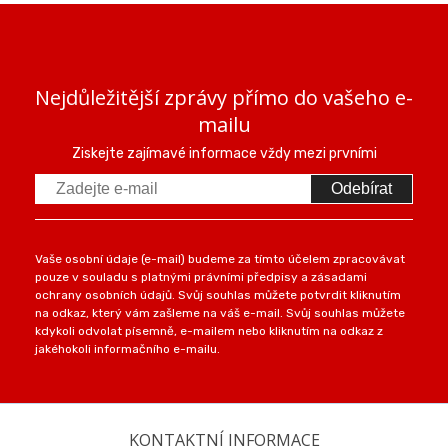
Nejdůležitější zprávy přímo do vašeho e-
mailu
Ziskejte zajímavé informace vždy mezi prvními
Odebírat
Vaše osobní údaje (e-mail) budeme za tímto účelem zpracovávat
pouze v souladu s platnými právními předpisy a zásadami
ochrany osobních údajů. Svůj souhlas můžete potvrdit kliknutím
na odkaz, který vám zašleme na váš e-mail. Svůj souhlas můžete
kdykoli odvolat písemně, e-mailem nebo kliknutím na odkaz z
jakéhokoli informačního e-mailu.
KONTAKTNÍ INFORMACE