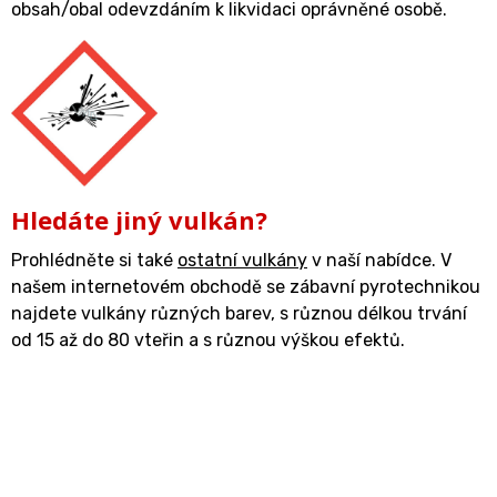
obsah/obal odevzdáním k likvidaci oprávněné osobě.
Hledáte jiný vulkán?
Prohlédněte si také
ostatní vulkány
v naší nabídce. V
našem internetovém obchodě se zábavní pyrotechnikou
najdete vulkány různých barev, s různou délkou trvání
od 15 až do 80 vteřin a s různou výškou efektů.