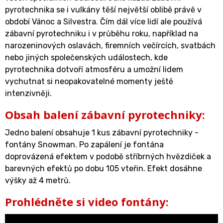
pyrotechnika se i vulkány těší největší oblibě právě v
období Vánoc a Silvestra. Čím dál více lidí ale používá
zábavní pyrotechniku i v průběhu roku, například na
narozeninových oslavách, firemních večírcích, svatbách
nebo jiných společenských událostech, kde
pyrotechnika dotvoří atmosféru a umožní lidem
vychutnat si neopakovatelné momenty ještě
intenzivněji.
Obsah balení zábavní pyrotechniky:
Jedno balení obsahuje 1 kus zábavní pyrotechniky -
fontány Snowman. Po zapálení je fontána
doprovázená efektem v podobě
stříbrných hvězdiček a
barevných efektů po dobu 105 vteřin. Efekt dosáhne
výšky až 4 metrů.
Prohlédněte si video fontány: