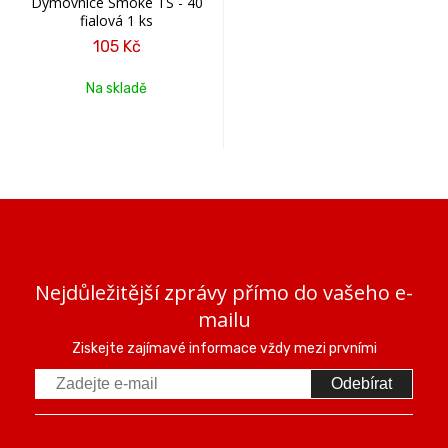
Dýmovnice Smoke TS - 40
fialová 1 ks
105 Kč
Na skladě
Nejdůležitější zprávy přímo do vašeho e-
mailu
Ziskejte zajímavé informace vždy mezi prvními
Odebírat