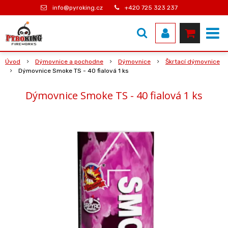
info@pyroking.cz
+420 725 323 237
Úvod
Dýmovnice a pochodne
Dýmovnice
Škrtací dýmovnice
Dýmovnice Smoke TS - 40 fialová 1 ks
Dýmovnice Smoke TS - 40 fialová 1 ks