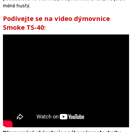
méně hustý.
Podívejte se na video dýmovnice
Smoke TS-40: