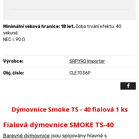
Minimální věková hranice: 18 let.
Doba trvání efektu: 40
sekund.
NEC = 90 G
Výrobce:
SRPYRO Importer
Obj. číslo:
CLE7036P
Dýmovnice Smoke TS - 40 fialová 1 ks
Fialová dýmovnice SMOKE TS-40
Barevné dýmovnice
jsou spojovány hlavně s