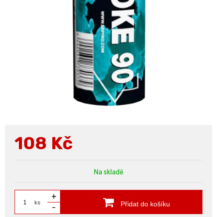
108
Kč
Na skladě
+
ks
Přidat do košíku
-