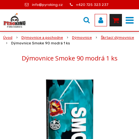
info@pyroking.cz
+420 725 323 237
Úvod
Dýmovnice a pochodne
Dýmovnice
Škrtací dýmovnice
Dýmovnice Smoke 90 modrá 1 ks
Dýmovnice Smoke 90 modrá 1 ks