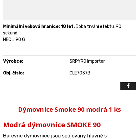
Minimální věková hranice: 18 let.
Doba trvání efektu: 90
sekund.
NEC = 90 G
Výrobce:
SRPYRO Importer
Obj. číslo:
CLE7037B
Dýmovnice Smoke 90 modrá 1 ks
Modrá dýmovnice SMOKE 90
Barevné dýmovnice
jsou spojovány hlavně s